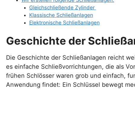
Wir erstellen folgende Schließanlagen:
Gleichschließende Zylinder
Klassische Schließanlagen
Elektronische Schließanlagen
Geschichte der Schließa
Die Geschichte der Schließanlagen reicht wei
es einfache Schließvorrichtungen, die als V
frühen Schlösser waren grob und einfach, fu
Anwendung findet: Ein Schlüssel bewegt mech