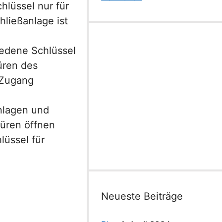
hlüssel nur für
ließanlage ist
iedene Schlüssel
üren des
 Zugang
nlagen und
Türen öffnen
lüssel für
Neueste Beiträge