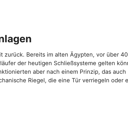
nlagen
t zurück. Bereits im alten Ägypten, vor über 4
orläufer der heutigen Schließsysteme gelten kön
nktionierten aber nach einem Prinzip, das auch
anische Riegel, die eine Tür verriegeln oder e