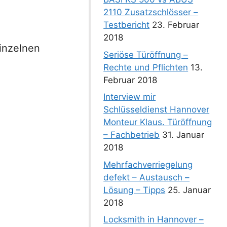
2110 Zusatzschlösser –
Testbericht
23. Februar
2018
inzelnen
Seriöse Türöffnung –
Rechte und Pflichten
13.
Februar 2018
Interview mir
Schlüsseldienst Hannover
Monteur Klaus. Türöffnung
– Fachbetrieb
31. Januar
2018
Mehrfachverriegelung
defekt – Austausch –
Lösung – Tipps
25. Januar
2018
Locksmith in Hannover –