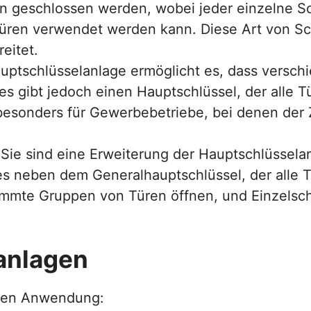
en geschlossen werden, wobei jeder einzelne Sc
üren verwendet werden kann. Diese Art von Sch
eitet.
uptschlüsselanlage ermöglicht es, dass versch
es gibt jedoch einen Hauptschlüssel, der alle T
 besonders für Gewerbebetriebe, bei denen der
Sie sind eine Erweiterung der Hauptschlüssela
t es neben dem Generalhauptschlüssel, der alle 
immte Gruppen von Türen öffnen, und Einzelsch
anlagen
chen Anwendung: