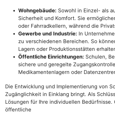
Wohngebäude:
Sowohl in Einzel- als a
Sicherheit und Komfort. Sie ermöglic
oder Fahrradkellern, während die Priva
Gewerbe und Industrie:
In Unternehmen
zu verschiedenen Bereichen. So können 
Lagern oder Produktionsstätten erhalte
Öffentliche Einrichtungen:
Schulen, Be
sichere und geregelte Zugangskontrolle
Medikamentenlagern oder Datenzentren
Die Entwicklung und Implementierung von Schl
Zugänglichkeit in Einklang bringt. Als Schlü
Lösungen für Ihre individuellen Bedürfnisse
öffentliche