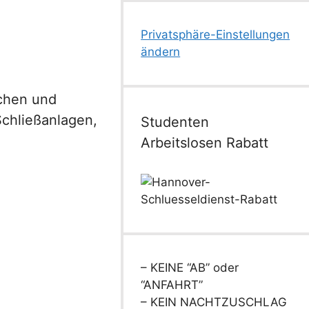
Privatsphäre-Einstellungen
ändern
ichen und
Schließanlagen,
Studenten
Arbeitslosen Rabatt
– KEINE “AB” oder
“ANFAHRT”
– KEIN NACHTZUSCHLAG