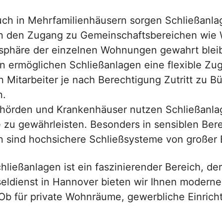
uch in Mehrfamilienhäusern sorgen Schließanla
hen den Zugang zu Gemeinschaftsbereichen wi
tsphäre der einzelnen Wohnungen gewahrt bleib
 ermöglichen Schließanlagen eine flexible Zug
Mitarbeiter je nach Berechtigung Zutritt zu B
n.
hörden und Krankenhäuser nutzen Schließanla
 zu gewährleisten. Besonders in sensiblen Ber
 sind hochsichere Schließsysteme von großer
ießanlagen ist ein faszinierender Bereich, der
sseldienst in Hannover bieten wir Ihnen modern
. Ob für private Wohnräume, gewerbliche Einric