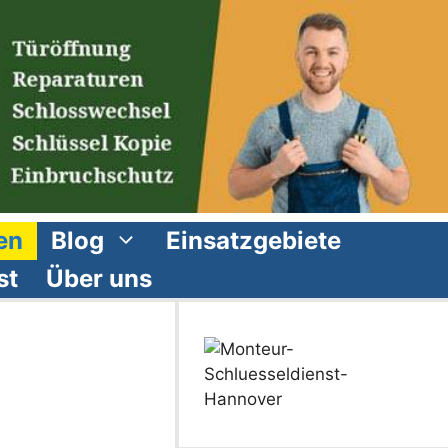
en
Blog
Einsatzgebiete
st
Über uns