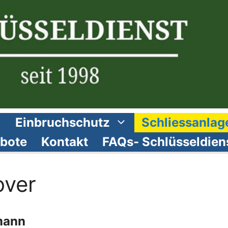
Einbruchschutz
Schliessanlag
bote
Kontakt
FAQs- Schlüsseldien
over
mann