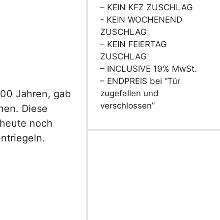
– KEIN KFZ ZUSCHLAG
- KEIN WOCHENEND
ZUSCHLAG
– KEIN FEIERTAG
ZUSCHLAG
– INCLUSIVE 19% MwSt.
– ENDPREIS bei “Tür
000 Jahren, gab
zugefallen und
verschlossen”
nen. Diese
 heute noch
ntriegeln.