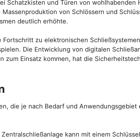
i Schatzkisten und Türen von wohlhabenden 
die Massenproduktion von Schlössern und Schlüss
smen deutlich erhöhte.
 Fortschritt zu elektronischen Schließsystemen
pielen. Die Entwicklung von digitalen Schließa
n zum Einsatz kommen, hat die Sicherheitstec
n
gen, die je nach Bedarf und Anwendungsgebiet 
 Zentralschließanlage kann mit einem Schlüsse