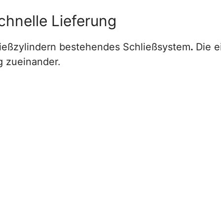
chnelle Lieferung
ließzylindern bestehendes Schließsystem
.
Die e
g zueinander.