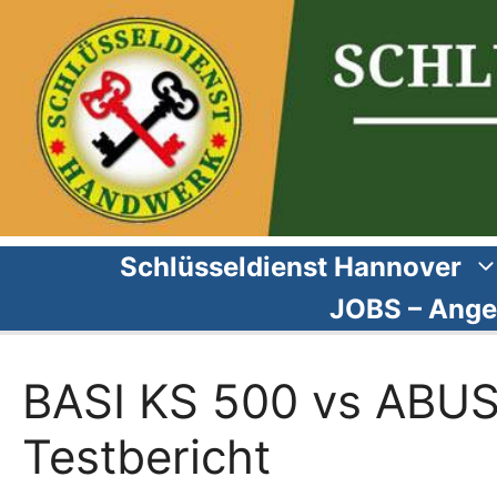
Zum
Inhalt
springen
Schlüsseldienst Hannover
JOBS – Ange
BASI KS 500 vs ABUS
Testbericht