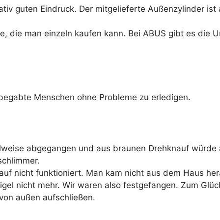
tiv guten Eindruck. Der mitgelieferte Außenzylinder is
, die man einzeln kaufen kann. Bei ABUS gibt es die Un
ch begabte Menschen ohne Probleme zu erledigen.
eilweise abgegangen und aus braunen Drehknauf würde 
schlimmer.
auf nicht funktioniert. Man kam nicht aus dem Haus her
el nicht mehr. Wir waren also festgefangen. Zum Glü
von außen aufschließen.