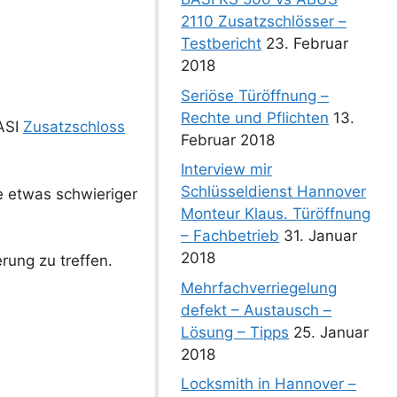
2110 Zusatzschlösser –
Testbericht
23. Februar
2018
Seriöse Türöffnung –
Rechte und Pflichten
13.
BASI
Zusatzschloss
Februar 2018
Interview mir
Schlüsseldienst Hannover
ge etwas schwieriger
Monteur Klaus. Türöffnung
– Fachbetrieb
31. Januar
2018
rung zu treffen.
Mehrfachverriegelung
defekt – Austausch –
Lösung – Tipps
25. Januar
2018
Locksmith in Hannover –