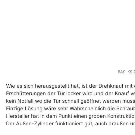
BASI KS 
Wie es sich herausgestellt hat, ist der Drehknauf m
Erschütterungen der Tür locker wird und der Knauf ve
kein Notfall wo die Tür schnell geöffnet werden muss
Einzige Lösung wäre sehr Wahrscheinlich die Schrau
Hersteller hat in dem Punkt einen groben Konstrukti
Der Außen-Zylinder funktioniert gut, auch draußen un