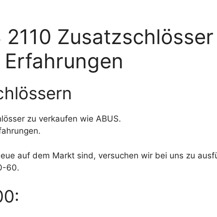
 2110 Zusatzschlösser
– Erfahrungen
chlössern
chlösser zu verkaufen wie ABUS.
fahrungen.
eue auf dem Markt sind, versuchen wir bei uns zu ausfü
0-60.
00: