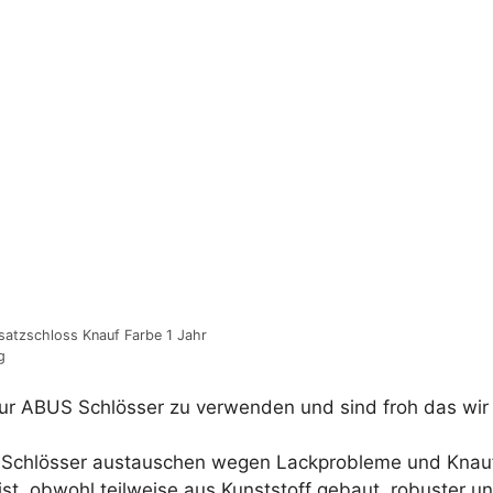
satzschloss Knauf Farbe 1 Jahr
g
ur ABUS Schlösser zu verwenden und sind froh das wir 
le Schlösser austauschen wegen Lackprobleme und Knau
st, obwohl teilweise aus Kunststoff gebaut, robuster un