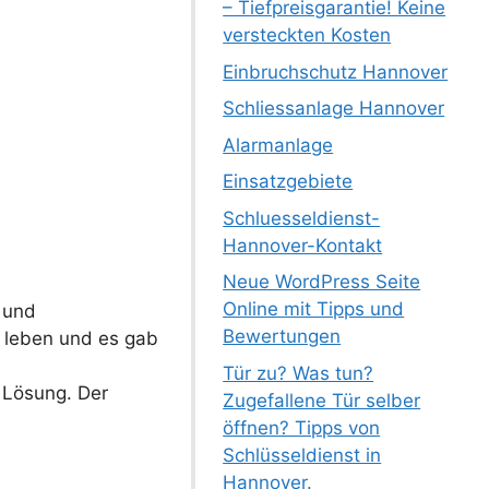
– Tiefpreisgarantie! Keine
versteckten Kosten
Einbruchschutz Hannover
Schliessanlage Hannover
Alarmanlage
Einsatzgebiete
Schluesseldienst-
Hannover-Kontakt
Neue WordPress Seite
Online mit Tipps und
 und
Bewertungen
s leben und es gab
Tür zu? Was tun?
 Lösung. Der
Zugefallene Tür selber
öffnen? Tipps von
Schlüsseldienst in
Hannover.