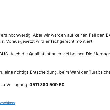
ders hochwertig. Aber wir werden auf keinen Fall den 
us. Vorausgesetzt wird er fachgerecht montiert.
ABUS. Auch die Qualität ist auch viel besser. Die Monta
en, eine richtige Entscheidung, beim Wahl der Türabsiche
g zu Verfügung:
0511 360 500 50
tzschloss