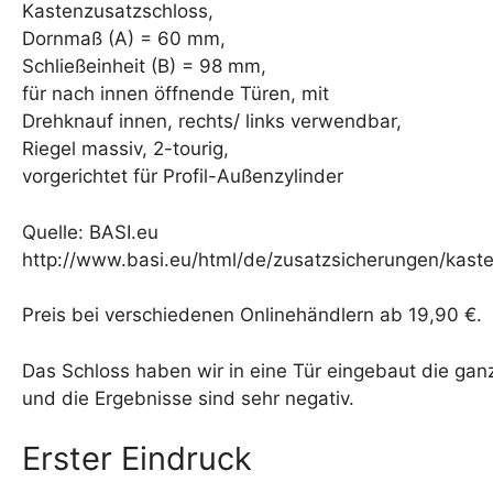
Kastenzusatzschloss,
Dornmaß (A) = 60 mm,
Schließeinheit (B) = 98 mm,
für nach innen öffnende Türen, mit
Drehknauf innen, rechts/ links verwendbar,
Riegel massiv, 2-tourig,
vorgerichtet für Profil-Außenzylinder
Quelle: BASI.eu
http://www.basi.eu/html/de/zusatzsicherungen/kast
Preis bei verschiedenen Onlinehändlern ab 19,90 €.
Das Schloss haben wir in eine Tür eingebaut die ganz
und die Ergebnisse sind sehr negativ.
Erster Eindruck