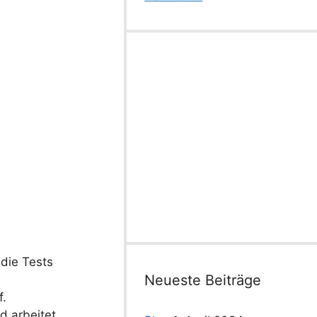
die Tests
Neueste Beiträge
f.
d arbeitet