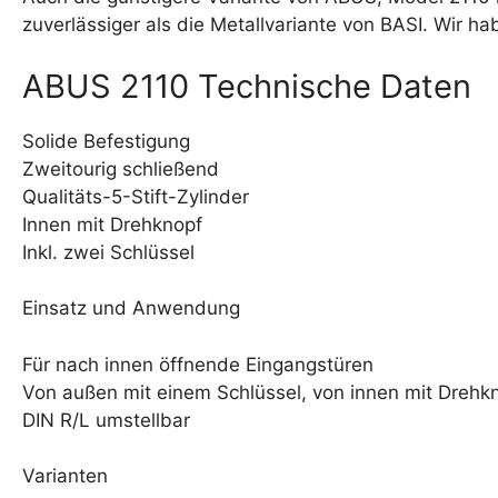
zuverlässiger als die Metallvariante von BASI. Wir h
ABUS 2110 Technische Daten
Solide Befestigung
Zweitourig schließend
Qualitäts-5-Stift-Zylinder
Innen mit Drehknopf
Inkl. zwei Schlüssel
Einsatz und Anwendung
Für nach innen öffnende Eingangstüren
Von außen mit einem Schlüssel, von innen mit Drehkn
DIN R/L umstellbar
Varianten