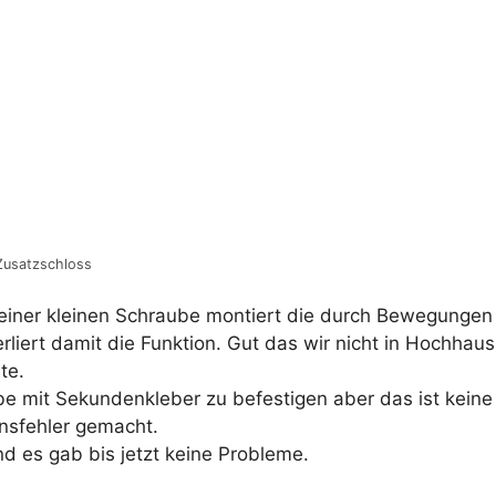
Zusatzschloss
it einer kleinen Schraube montiert die durch Bewegungen
rliert damit die Funktion. Gut das wir nicht in Hochhau
te.
be mit Sekundenkleber zu befestigen aber das ist keine
onsfehler gemacht.
d es gab bis jetzt keine Probleme.