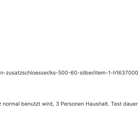
en-zusatzschloesser/ks-500-60-silber/item-1-h1637000
 normal benutzt wird, 3 Personen Haushalt. Test dauert