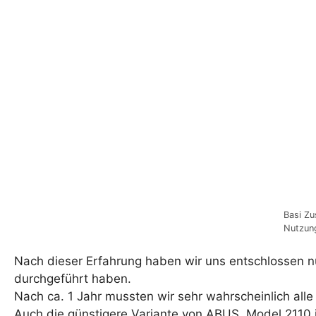
Basi Zu
Nutzun
Nach dieser Erfahrung haben wir uns entschlossen n
durchgeführt haben.
Nach ca. 1 Jahr mussten wir sehr wahrscheinlich al
Auch die günstigere Variante von ABUS, Model 2110 i