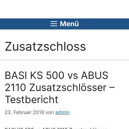
Zum
Inhalt
springen
Menü
Zusatzschloss
BASI KS 500 vs ABUS
2110 Zusatzschlösser –
Testbericht
23. Februar 2018
von
admin