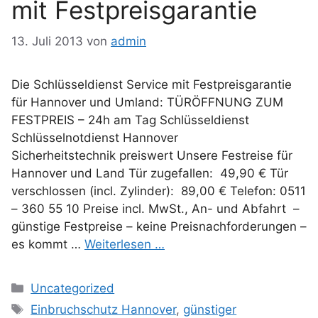
mit Festpreisgarantie
13. Juli 2013
von
admin
Die Schlüsseldienst Service mit Festpreisgarantie
für Hannover und Umland: TÜRÖFFNUNG ZUM
FESTPREIS – 24h am Tag Schlüsseldienst
Schlüsselnotdienst Hannover
Sicherheitstechnik preiswert Unsere Festreise für
Hannover und Land Tür zugefallen: 49,90 € Tür
verschlossen (incl. Zylinder): 89,00 € Telefon: 0511
– 360 55 10 Preise incl. MwSt., An- und Abfahrt –
günstige Festpreise – keine Preisnachforderungen –
es kommt …
Weiterlesen …
Kategorien
Uncategorized
Schlagwörter
Einbruchschutz Hannover
,
günstiger