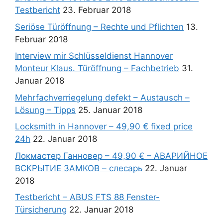
Testbericht
23. Februar 2018
Seriöse Türöffnung – Rechte und Pflichten
13.
Februar 2018
Interview mir Schlüsseldienst Hannover
Monteur Klaus. Türöffnung – Fachbetrieb
31.
Januar 2018
Mehrfachverriegelung defekt – Austausch –
Lösung – Tipps
25. Januar 2018
Locksmith in Hannover – 49,90 € fixed price
24h
22. Januar 2018
Локмастер Ганновер – 49,90 € – АВАРИЙНОЕ
ВСКРЫТИЕ ЗАМКОВ – слесарь
22. Januar
2018
Testbericht – ABUS FTS 88 Fenster-
Türsicherung
22. Januar 2018