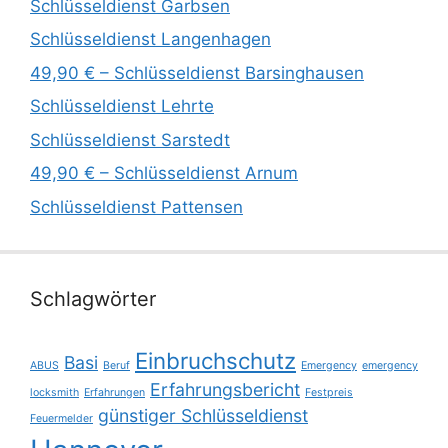
Schlüsseldienst Garbsen
Schlüsseldienst Langenhagen
49,90 € – Schlüsseldienst Barsinghausen
Schlüsseldienst Lehrte
Schlüsseldienst Sarstedt
49,90 € – Schlüsseldienst Arnum
Schlüsseldienst Pattensen
Schlagwörter
Einbruchschutz
Basi
ABUS
Beruf
Emergency
emergency
Erfahrungsbericht
locksmith
Erfahrungen
Festpreis
günstiger Schlüsseldienst
Feuermelder