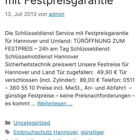
mit Festpreisgarantie
13. Juli 2013
von
admin
Die Schlüsseldienst Service mit Festpreisgarantie
für Hannover und Umland: TÜRÖFFNUNG ZUM
FESTPREIS – 24h am Tag Schlüsseldienst
Schlüsselnotdienst Hannover
Sicherheitstechnik preiswert Unsere Festreise für
Hannover und Land Tür zugefallen: 49,90 € Tür
verschlossen (incl. Zylinder): 89,00 € Telefon: 0511
– 360 55 10 Preise incl. MwSt., An- und Abfahrt –
günstige Festpreise – keine Preisnachforderungen –
es kommt …
Weiterlesen …
Kategorien
Uncategorized
Schlagwörter
Einbruchschutz Hannover
,
günstiger