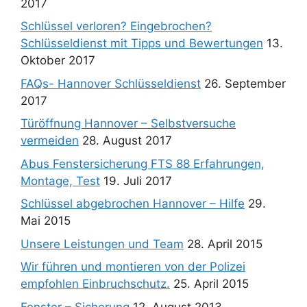
2017
Schlüssel verloren? Eingebrochen?
Schlüsseldienst mit Tipps und Bewertungen
13.
Oktober 2017
FAQs- Hannover Schlüsseldienst
26. September
2017
Türöffnung Hannover – Selbstversuche
vermeiden
28. August 2017
Abus Fenstersicherung FTS 88 Erfahrungen,
Montage, Test
19. Juli 2017
Schlüssel abgebrochen Hannover – Hilfe
29.
Mai 2015
Unsere Leistungen und Team
28. April 2015
Wir führen und montieren von der Polizei
empfohlen Einbruchschutz.
25. April 2015
Fenster – Sicherung
12. August 2013