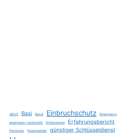
Einbruchschutz
Basi
ABUS
Beruf
Emergency
Erfahrungsbericht
emergency locksmith
Erfahrungen
günstiger Schlüsseldienst
Festpreis
Feuermelder