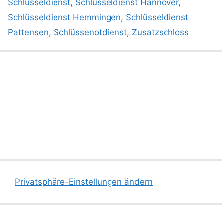
Schlüsseldienst
,
Schlüsseldienst Hannover
,
Schlüsseldienst Hemmingen
,
Schlüsseldienst
Pattensen
,
Schlüssenotdienst
,
Zusatzschloss
Privatsphäre-Einstellungen ändern