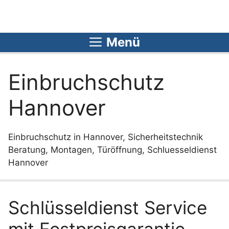
Zum
Inhalt
springen
Menü
Einbruchschutz
Hannover
Einbruchschutz in Hannover, Sicherheitstechnik
Beratung, Montagen, Türöffnung, Schluesseldienst
Hannover
Schlüsseldienst Service