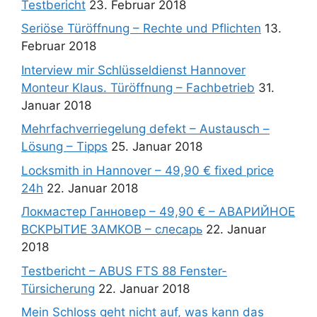
Testbericht
23. Februar 2018
Seriöse Türöffnung – Rechte und Pflichten
13.
Februar 2018
Interview mir Schlüsseldienst Hannover
Monteur Klaus. Türöffnung – Fachbetrieb
31.
Januar 2018
Mehrfachverriegelung defekt – Austausch –
Lösung – Tipps
25. Januar 2018
Locksmith in Hannover – 49,90 € fixed price
24h
22. Januar 2018
Локмастер Ганновер – 49,90 € – АВАРИЙНОЕ
ВСКРЫТИЕ ЗАМКОВ – слесарь
22. Januar
2018
Testbericht – ABUS FTS 88 Fenster-
Türsicherung
22. Januar 2018
Mein Schloss geht nicht auf, was kann das