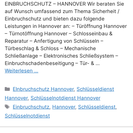
EINBRUCHSCHUTZ – HANNOVER Wir beraten Sie
auf Wunsch umfassend zum Thema Sicherheit /
Einbruchschutz und bieten dazu folgende
Leistungen in Hannover an: – Türöffnung Hannover
– Türnotöffnung Hannover – Schlosseinbau &
Reparatur – Anfertigung von Schlüsseln –
Türbeschlag & Schloss – Mechanische
Schließanlage – Elektronisches Schließsystem –
Einbruchschadenbeseitigung – Tür- & …
Weiterlesen …
Kategorien
EInbruchschutz Hannover
,
Schlüsseldienst
Hannover
,
Schlüsselnotdienst Hannover
Schlagwörter
Einbruchschutz
,
Hannover
,
Schlüsseldienst
,
Schlüsselnotdienst