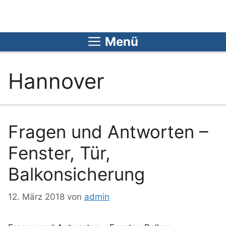
Zum
Inhalt
springen
Menü
Hannover
Fragen und Antworten –
Fenster, Tür,
Balkonsicherung
12. März 2018
von
admin