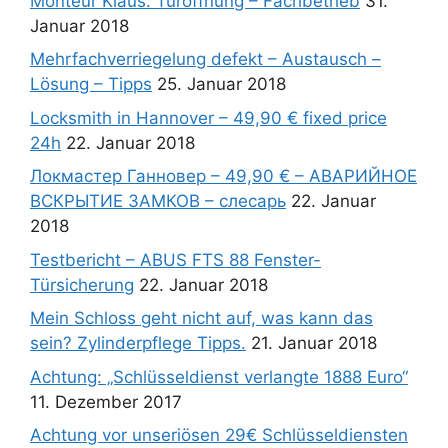
Monteur Klaus. Türöffnung – Fachbetrieb
31.
Januar 2018
Mehrfachverriegelung defekt – Austausch –
Lösung – Tipps
25. Januar 2018
Locksmith in Hannover – 49,90 € fixed price
24h
22. Januar 2018
Локмастер Ганновер – 49,90 € – АВАРИЙНОЕ
ВСКРЫТИЕ ЗАМКОВ – слесарь
22. Januar
2018
Testbericht – ABUS FTS 88 Fenster-
Türsicherung
22. Januar 2018
Mein Schloss geht nicht auf, was kann das
sein? Zylinderpflege Tipps.
21. Januar 2018
Achtung: „Schlüsseldienst verlangte 1888 Euro“
11. Dezember 2017
Achtung vor unseriösen 29€ Schlüsseldiensten