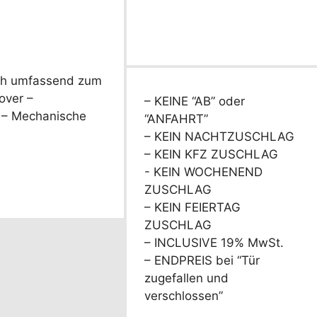
h umfassend zum
over –
– KEINE “AB” oder
s – Mechanische
“ANFAHRT”
– KEIN NACHTZUSCHLAG
– KEIN KFZ ZUSCHLAG
- KEIN WOCHENEND
ZUSCHLAG
– KEIN FEIERTAG
ZUSCHLAG
– INCLUSIVE 19% MwSt.
– ENDPREIS bei “Tür
zugefallen und
verschlossen”