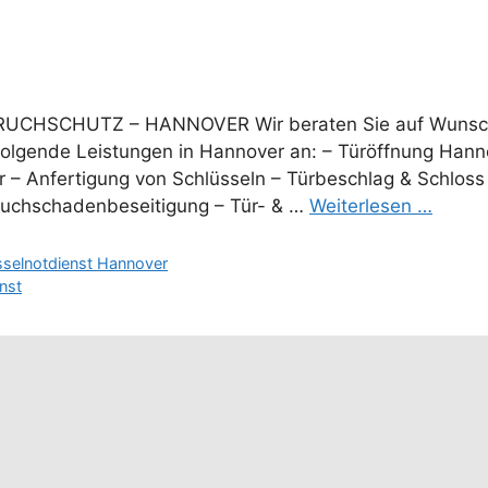
UCHSCHUTZ – HANNOVER Wir beraten Sie auf Wunsc
folgende Leistungen in Hannover an: – Türöffnung Hann
 – Anfertigung von Schlüsseln – Türbeschlag & Schlos
bruchschadenbeseitigung – Tür- & …
Weiterlesen …
sselnotdienst Hannover
nst