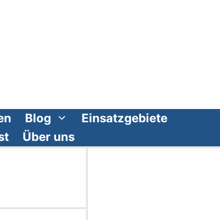
en
Blog
Einsatzgebiete
st
Über uns