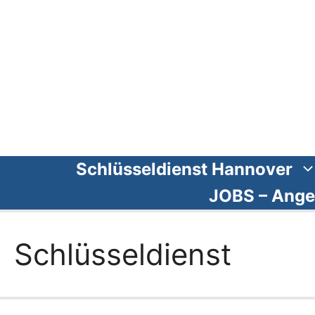
Zum
Inhalt
springen
Schlüsseldienst Hannover
JOBS – Ange
Schlüsseldienst