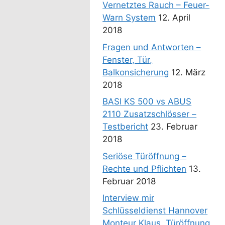
Vernetztes Rauch – Feuer-
Warn System
12. April
2018
Fragen und Antworten –
Fenster, Tür,
Balkonsicherung
12. März
2018
BASI KS 500 vs ABUS
2110 Zusatzschlösser –
Testbericht
23. Februar
2018
Seriöse Türöffnung –
Rechte und Pflichten
13.
Februar 2018
Interview mir
Schlüsseldienst Hannover
Monteur Klaus. Türöffnung