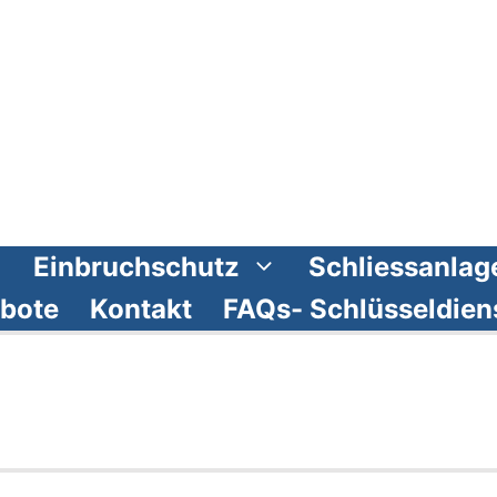
Einbruchschutz
Schliessanlag
bote
Kontakt
FAQs- Schlüsseldien