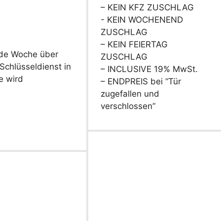
– KEIN KFZ ZUSCHLAG
- KEIN WOCHENEND
ZUSCHLAG
– KEIN FEIERTAG
jede Woche über
ZUSCHLAG
Schlüsseldienst in
– INCLUSIVE 19% MwSt.
e wird
– ENDPREIS bei “Tür
zugefallen und
verschlossen”