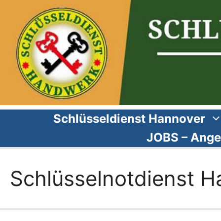
Zum
Inhalt
springen
Schlüsseldienst Hannover
JOBS – Ange
Schlüsselnotdienst H