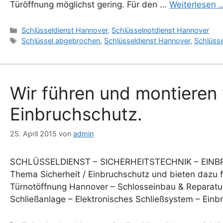
Türöffnung möglichst gering. Für den …
Weiterlesen 
Kategorien
Schlüsseldienst Hannover
,
Schlüsselnotdienst Hannover
Schlagwörter
Schlüssel abgebrochen
,
Schlüsseldienst Hannover
,
Schlüss
Wir führen und montieren 
Einbruchschutz.
25. April 2015
von
admin
SCHLÜSSELDIENST – SICHERHEITSTECHNIK – EINBR
Thema Sicherheit / Einbruchschutz und bieten dazu 
Türnotöffnung Hannover – Schlosseinbau & Reparatur
Schließanlage – Elektronisches Schließsystem – Ein