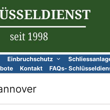
Einbruchschutz
Schliessanlag
bote
Kontakt
FAQs- Schlüsseldien
annover