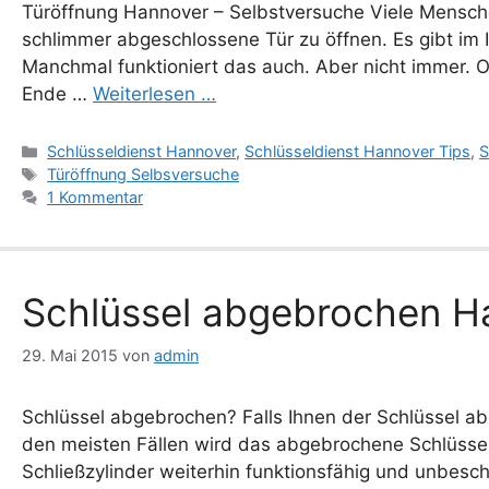
Türöffnung Hannover – Selbstversuche Viele Mensche
schlimmer abgeschlossene Tür zu öffnen. Es gibt im 
Manchmal funktioniert das auch. Aber nicht immer. O
Ende …
Weiterlesen …
Kategorien
Schlüsseldienst Hannover
,
Schlüsseldienst Hannover Tips
,
S
Schlagwörter
Türöffnung Selbsversuche
1 Kommentar
Schlüssel abgebrochen Ha
29. Mai 2015
von
admin
Schlüssel abgebrochen? Falls Ihnen der Schlüssel abg
den meisten Fällen wird das abgebrochene Schlüsse
Schließzylinder weiterhin funktionsfähig und unbeschä