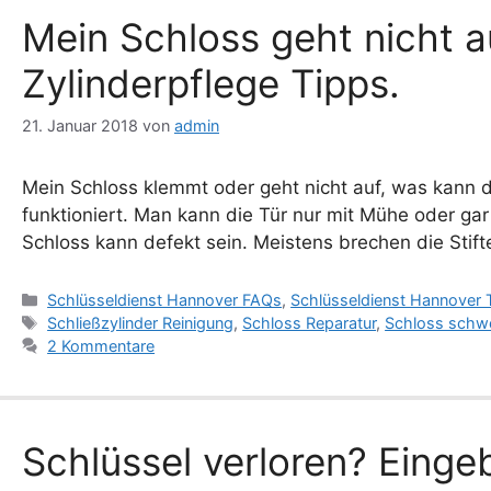
Mein Schloss geht nicht a
Zylinderpflege Tipps.
21. Januar 2018
von
admin
Mein Schloss klemmt oder geht nicht auf, was kann d
funktioniert. Man kann die Tür nur mit Mühe oder ga
Schloss kann defekt sein. Meistens brechen die Stif
Kategorien
Schlüsseldienst Hannover FAQs
,
Schlüsseldienst Hannover 
Schlagwörter
Schließzylinder Reinigung
,
Schloss Reparatur
,
Schloss schw
2 Kommentare
Schlüssel verloren? Einge