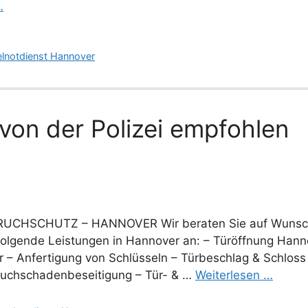
…
elnotdienst Hannover
von der Polizei empfohlen
UCHSCHUTZ – HANNOVER Wir beraten Sie auf Wunsc
folgende Leistungen in Hannover an: – Türöffnung Hann
 – Anfertigung von Schlüsseln – Türbeschlag & Schlos
bruchschadenbeseitigung – Tür- & …
Weiterlesen …