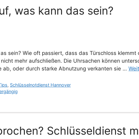
uf, was kann das sein?
as sein? Wie oft passiert, dass das Türschloss klemmt 
r nicht mehr aufschließen. Die Uhrsachen können untersc
te ab, oder durch starke Abnutzung verkanten sie …
Wei
Tips
,
Schlüsselnotdienst Hannover
ergängig
brochen? Schlüsseldienst m