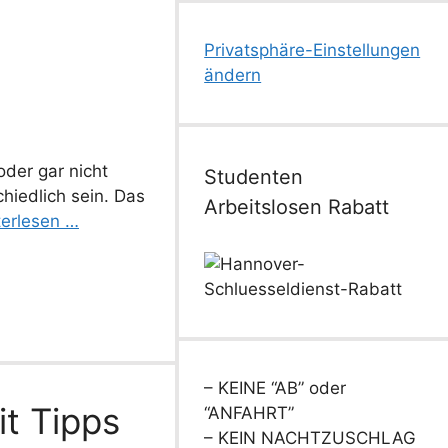
Privatsphäre-Einstellungen
ändern
oder gar nicht
Studenten
hiedlich sein. Das
Arbeitslosen Rabatt
terlesen …
– KEINE “AB” oder
it Tipps
“ANFAHRT”
– KEIN NACHTZUSCHLAG