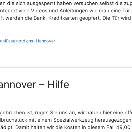
n die sich ausgesperrt haben versuchen selbst die zug
Internet viele Videos und Anleitungen wie man eine Tür 
ft werden die Bank, Kreditkarten geopfert. Die Tür wird
chlüsselnotdienst Hannover
nnover – Hilfe
ebrochen ist, rugen Sie uns an, wir haben hier eine eff
lbruchstück mit einem Spezialwerkzeug herausgezogen.
digt. Damit halten wir die Kosten in diesem Fall 49,00 