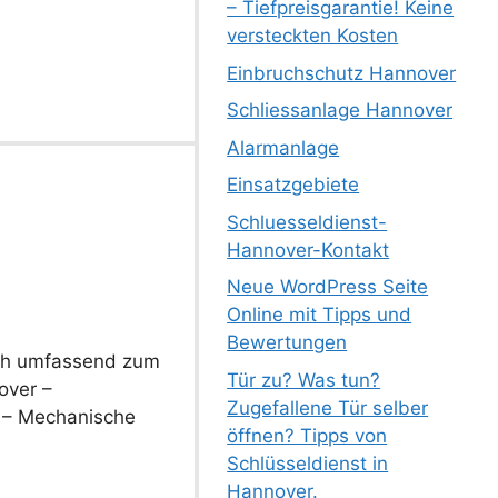
– Tiefpreisgarantie! Keine
versteckten Kosten
Einbruchschutz Hannover
Schliessanlage Hannover
Alarmanlage
Einsatzgebiete
Schluesseldienst-
Hannover-Kontakt
Neue WordPress Seite
Online mit Tipps und
Bewertungen
h umfassend zum
Tür zu? Was tun?
over –
Zugefallene Tür selber
s – Mechanische
öffnen? Tipps von
Schlüsseldienst in
Hannover.