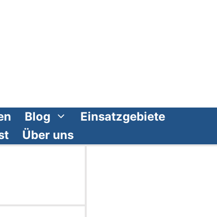
en
Blog
Einsatzgebiete
st
Über uns