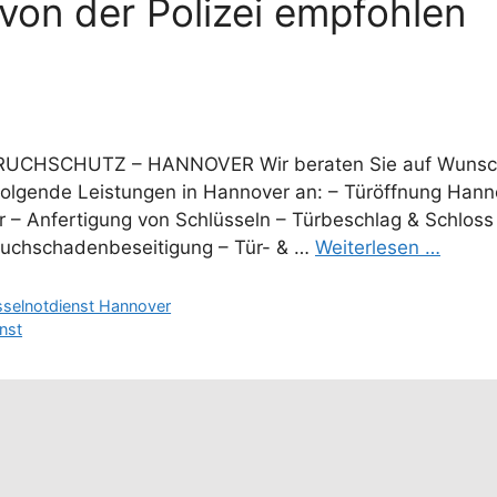
von der Polizei empfohlen
UCHSCHUTZ – HANNOVER Wir beraten Sie auf Wunsc
folgende Leistungen in Hannover an: – Türöffnung Hann
 – Anfertigung von Schlüsseln – Türbeschlag & Schlos
bruchschadenbeseitigung – Tür- & …
Weiterlesen …
sselnotdienst Hannover
nst