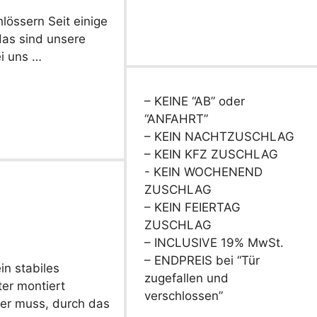
lössern Seit einige
das sind unsere
ei uns …
– KEINE “AB” oder
“ANFAHRT”
– KEIN NACHTZUSCHLAG
– KEIN KFZ ZUSCHLAG
- KEIN WOCHENEND
ZUSCHLAG
– KEIN FEIERTAG
ZUSCHLAG
– INCLUSIVE 19% MwSt.
– ENDPREIS bei “Tür
n stabiles
zugefallen und
ter montiert
verschlossen”
her muss, durch das