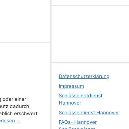
Datenschutzerklärung
Impressum
Schlüsselnotdienst
 oder einer
Hannover
hutz dadurch
Schlüsseldienst Hannover
eblich erschwert.
erlesen …
FAQs- Hannover