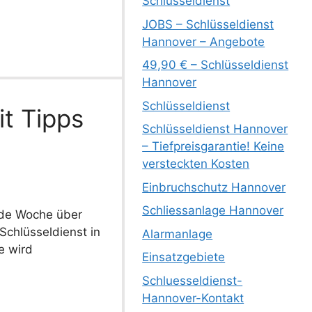
Schlüsseldienst
JOBS – Schlüsseldienst
Hannover – Angebote
49,90 € – Schlüsseldienst
Hannover
Schlüsseldienst
it Tipps
Schlüsseldienst Hannover
– Tiefpreisgarantie! Keine
versteckten Kosten
Einbruchschutz Hannover
Schliessanlage Hannover
jede Woche über
Schlüsseldienst in
Alarmanlage
e wird
Einsatzgebiete
Schluesseldienst-
Hannover-Kontakt