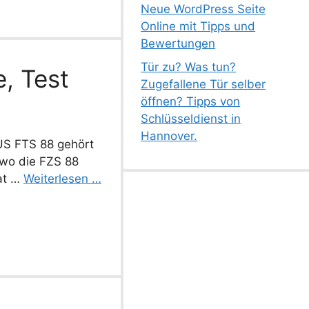
Neue WordPress Seite
Online mit Tipps und
Bewertungen
Tür zu? Was tun?
, Test
Zugefallene Tür selber
öffnen? Tipps von
Schlüsseldienst in
Hannover.
US FTS 88 gehört
 wo die FZS 88
at …
Weiterlesen …