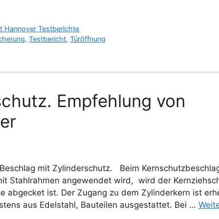
t Hannover Testberichte
icherung
,
Testbericht
,
Türöffnung
rschutz. Empfehlung von
er
n Beschlag mit Zylinderschutz. Beim Kernschutzbeschlag
mit Stahlrahmen angewendet wird, wird der Kernziehsc
ite abgecket ist. Der Zugang zu dem Zylinderkern ist erh
tens aus Edelstahl, Bauteilen ausgestattet. Bei …
Weit