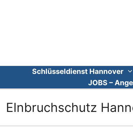
Zum
Inhalt
springen
Schlüsseldienst Hannover
JOBS – Ange
EInbruchschutz Hann