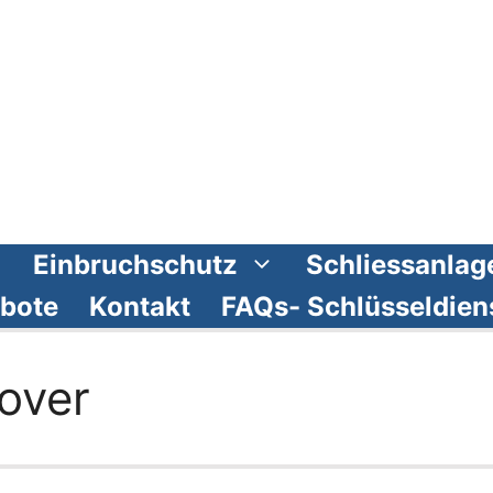
Einbruchschutz
Schliessanlag
bote
Kontakt
FAQs- Schlüsseldien
over