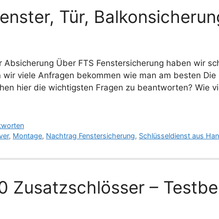
enster, Tür, Balkonsicherun
r Absicherung Über FTS Fenstersicherung haben wir sch
en wir viele Anfragen bekommen wie man am besten Die 
chen hier die wichtigsten Fragen zu beantworten? Wie v
tworten
ver
,
Montage
,
Nachtrag Fenstersicherung
,
Schlüsseldienst aus Ha
 Zusatzschlösser – Testbe