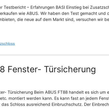
Testbericht – Erfahrungen BASI Einstieg bei Zusatzsch
 verkaufen wie ABUS. Wir haben den Test gemacht und 
nbieten, die neue auf dem Markt sind, versuchen wir b
tzschloss
8 Fenster- Türsicherung
ter- Türsicherung Beim ABUS FT88 handelt es sich um ei
etc. montiert werden kann. Es kann fast an jedem Fens
 das Schloss ausreichend Einbruchschutz. Der Einbrec