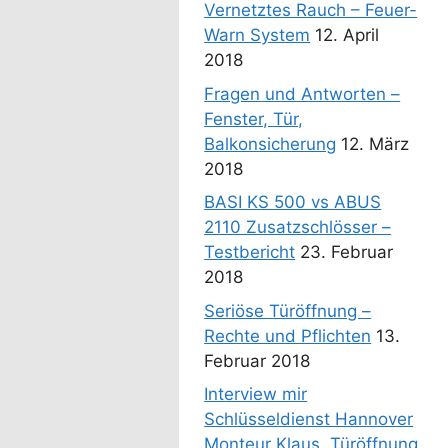
Vernetztes Rauch – Feuer-
Warn System
12. April
2018
Fragen und Antworten –
Fenster, Tür,
Balkonsicherung
12. März
2018
BASI KS 500 vs ABUS
2110 Zusatzschlösser –
Testbericht
23. Februar
2018
Seriöse Türöffnung –
Rechte und Pflichten
13.
Februar 2018
Interview mir
Schlüsseldienst Hannover
Monteur Klaus. Türöffnung