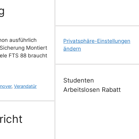
g
on ausführlich
Privatsphäre-Einstellungen
Sicherung Montiert
ändern
iele FTS 88 braucht
Studenten
nnover
,
Verandatür
Arbeitslosen Rabatt
richt