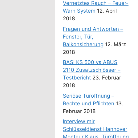
Vernetztes Rauch – Feuer-
Warn System
12. April
2018
Fragen und Antworten –
Fenster, Tür,
Balkonsicherung
12. März
2018
BASI KS 500 vs ABUS
2110 Zusatzschlösser –
Testbericht
23. Februar
2018
Seriöse Türöffnung –
Rechte und Pflichten
13.
Februar 2018
Interview mir
Schlüsseldienst Hannover
Monteur Klaus. Türöffnung