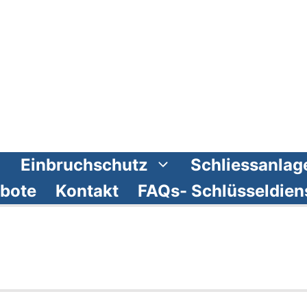
Einbruchschutz
Schliessanlag
bote
Kontakt
FAQs- Schlüsseldien