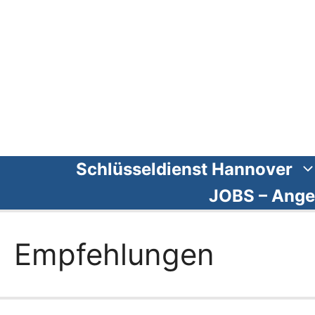
Zum
Inhalt
springen
Schlüsseldienst Hannover
JOBS – Ange
Empfehlungen