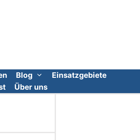
en
Blog
Einsatzgebiete
st
Über uns