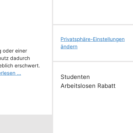
Privatsphäre-Einstellungen
ändern
 oder einer
hutz dadurch
eblich erschwert.
erlesen …
Studenten
Arbeitslosen Rabatt