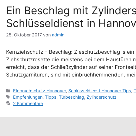
Ein Beschlag mit Zylinde
Schlüsseldienst in Hannov
25. Oktober 2017
von
admin
Kernziehschutz – Beschlag: Zieschutzbeschlag is ei
Ziehschutzrosette die meistens bei dem Haustüren 
erreicht, dass der Schließzylinder auf seiner Frontse
Schutzgarnituren, sind mit einbruchhemmenden, meis
Kategorien
EInbruchschutz Hannover
,
Schlüsseldienst Hannover Tips
,
T
Schlagwörter
Empfehlungen
,
Tipps
,
Türbeschlag
,
Zylinderschutz
2 Kommentare