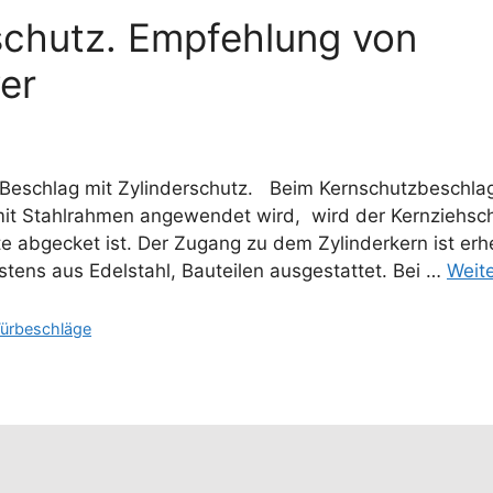
rschutz. Empfehlung von
er
n Beschlag mit Zylinderschutz. Beim Kernschutzbeschlag
mit Stahlrahmen angewendet wird, wird der Kernziehsc
ite abgecket ist. Der Zugang zu dem Zylinderkern ist erh
tens aus Edelstahl, Bauteilen ausgestattet. Bei …
Weit
ürbeschläge