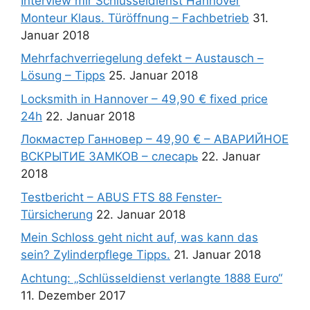
Interview mir Schlüsseldienst Hannover
Monteur Klaus. Türöffnung – Fachbetrieb
31.
Januar 2018
Mehrfachverriegelung defekt – Austausch –
Lösung – Tipps
25. Januar 2018
Locksmith in Hannover – 49,90 € fixed price
24h
22. Januar 2018
Локмастер Ганновер – 49,90 € – АВАРИЙНОЕ
ВСКРЫТИЕ ЗАМКОВ – слесарь
22. Januar
2018
Testbericht – ABUS FTS 88 Fenster-
Türsicherung
22. Januar 2018
Mein Schloss geht nicht auf, was kann das
sein? Zylinderpflege Tipps.
21. Januar 2018
Achtung: „Schlüsseldienst verlangte 1888 Euro“
11. Dezember 2017