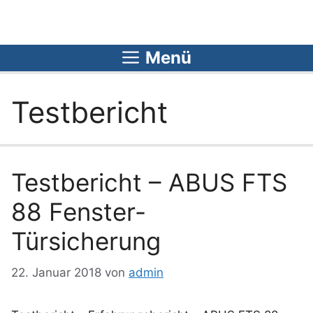
Zum
Inhalt
springen
Menü
Testbericht
Testbericht – ABUS FTS
88 Fenster-
Türsicherung
22. Januar 2018
von
admin