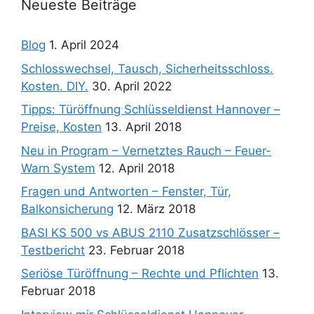
Neueste Beiträge
Blog
1. April 2024
Schlosswechsel, Tausch, Sicherheitsschloss.
Kosten. DIY.
30. April 2022
Tipps: Türöffnung Schlüsseldienst Hannover –
Preise, Kosten
13. April 2018
Neu in Program – Vernetztes Rauch – Feuer-
Warn System
12. April 2018
Fragen und Antworten – Fenster, Tür,
Balkonsicherung
12. März 2018
BASI KS 500 vs ABUS 2110 Zusatzschlösser –
Testbericht
23. Februar 2018
Seriöse Türöffnung – Rechte und Pflichten
13.
Februar 2018