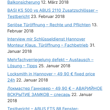
Balkonsicherung
12. März 2018
BASI KS 500 vs ABUS 2110 Zusatzschlösser –
Testbericht
23. Februar 2018
Seriöse Türöffnung – Rechte und Pflichten
13.
Februar 2018
Interview mir Schlüsseldienst Hannover
Monteur Klaus. Türöffnung – Fachbetrieb
31.
Januar 2018
Mehrfachverriegelung defekt – Austausch –
Lösung – Tipps
25. Januar 2018
Locksmith in Hannover – 49,90 € fixed price
24h
22. Januar 2018
Локмастер Ганновер – 49,90 € – АВАРИЙНОЕ
ВСКРЫТИЕ ЗАМКОВ – слесарь
22. Januar
2018
Testbericht – ABUS FTS 88 Fenster-