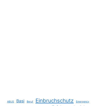
Einbruchschutz
Basi
ABUS
Beruf
Emergency