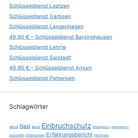
Schlüsseldienst Laatzen
Schlüsseldienst Garbsen
Schlüsseldienst Langenhagen
49,90 € – Schlüsseldienst Barsinghausen
Schlüsseldienst Lehrte
Schlüsseldienst Sarstedt
49,90 € – Schlüsseldienst Arnum
Schlüsseldienst Pattensen
Schlagwörter
Einbruchschutz
Basi
ABUS
Beruf
Emergency
emergency
Erfahrungsbericht
locksmith
Erfahrungen
Festpreis