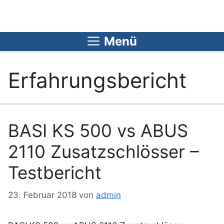
Zum
Inhalt
springen
Menü
Erfahrungsbericht
BASI KS 500 vs ABUS
2110 Zusatzschlösser –
Testbericht
23. Februar 2018
von
admin