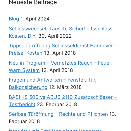
Neueste Beiträge
Blog
1. April 2024
Schlosswechsel, Tausch, Sicherheitsschloss.
Kosten. DIY.
30. April 2022
Tipps: Türöffnung Schlüsseldienst Hannover –
Preise, Kosten
13. April 2018
Neu in Program – Vernetztes Rauch – Feuer-
Warn System
12. April 2018
Fragen und Antworten – Fenster, Tür,
Balkonsicherung
12. März 2018
BASI KS 500 vs ABUS 2110 Zusatzschlösser –
Testbericht
23. Februar 2018
Seriöse Türöffnung – Rechte und Pflichten
13.
Februar 2018