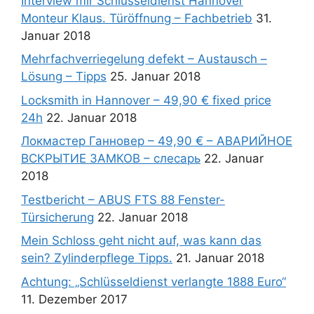
Interview mir Schlüsseldienst Hannover
Monteur Klaus. Türöffnung – Fachbetrieb
31.
Januar 2018
Mehrfachverriegelung defekt – Austausch –
Lösung – Tipps
25. Januar 2018
Locksmith in Hannover – 49,90 € fixed price
24h
22. Januar 2018
Локмастер Ганновер – 49,90 € – АВАРИЙНОЕ
ВСКРЫТИЕ ЗАМКОВ – слесарь
22. Januar
2018
Testbericht – ABUS FTS 88 Fenster-
Türsicherung
22. Januar 2018
Mein Schloss geht nicht auf, was kann das
sein? Zylinderpflege Tipps.
21. Januar 2018
Achtung: „Schlüsseldienst verlangte 1888 Euro“
11. Dezember 2017