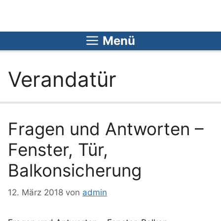
Zum
Inhalt
springen
Menü
Verandatür
Fragen und Antworten –
Fenster, Tür,
Balkonsicherung
12. März 2018
von
admin