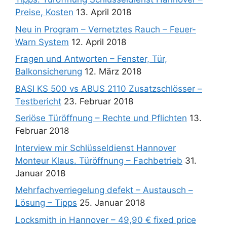
Preise, Kosten
13. April 2018
Neu in Program – Vernetztes Rauch – Feuer-
Warn System
12. April 2018
Fragen und Antworten – Fenster, Tür,
Balkonsicherung
12. März 2018
BASI KS 500 vs ABUS 2110 Zusatzschlösser –
Testbericht
23. Februar 2018
Seriöse Türöffnung – Rechte und Pflichten
13.
Februar 2018
Interview mir Schlüsseldienst Hannover
Monteur Klaus. Türöffnung – Fachbetrieb
31.
Januar 2018
Mehrfachverriegelung defekt – Austausch –
Lösung – Tipps
25. Januar 2018
Locksmith in Hannover – 49,90 € fixed price