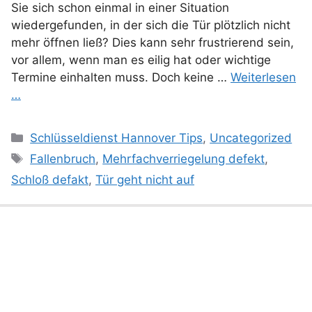
Sie sich schon einmal in einer Situation
wiedergefunden, in der sich die Tür plötzlich nicht
mehr öffnen ließ? Dies kann sehr frustrierend sein,
vor allem, wenn man es eilig hat oder wichtige
Termine einhalten muss. Doch keine …
Weiterlesen
…
Kategorien
Schlüsseldienst Hannover Tips
,
Uncategorized
Schlagwörter
Fallenbruch
,
Mehrfachverriegelung defekt
,
Schloß defakt
,
Tür geht nicht auf