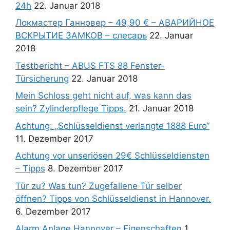
24h
22. Januar 2018
Локмастер Ганновер – 49,90 € – АВАРИЙНОЕ
ВСКРЫТИЕ ЗАМКОВ – слесарь
22. Januar
2018
Testbericht – ABUS FTS 88 Fenster-
Türsicherung
22. Januar 2018
Mein Schloss geht nicht auf, was kann das
sein? Zylinderpflege Tipps.
21. Januar 2018
Achtung: „Schlüsseldienst verlangte 1888 Euro“
11. Dezember 2017
Achtung vor unseriösen 29€ Schlüsseldiensten
– Tipps
8. Dezember 2017
Tür zu? Was tun? Zugefallene Tür selber
öffnen? Tipps von Schlüsseldienst in Hannover.
6. Dezember 2017
Alarm Anlage Hannover – Eigenschaften
1.