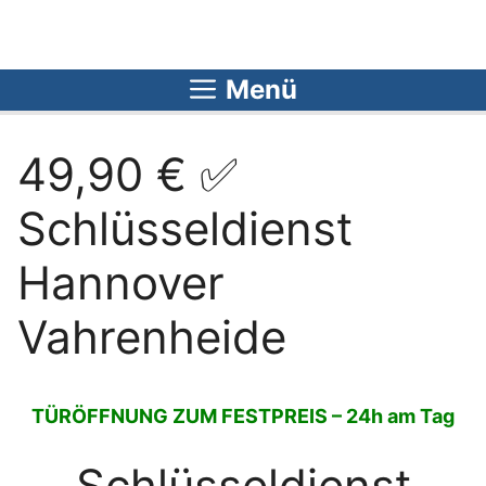
Zum
Inhalt
springen
Menü
49,90 € ✅
Schlüsseldienst
Hannover
Vahrenheide
TÜRÖFFNUNG ZUM FESTPREIS – 24h am Tag
Schlüsseldienst