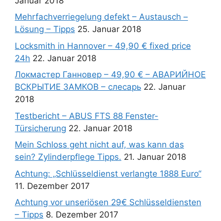
Januar 2018
Mehrfachverriegelung defekt – Austausch –
Lösung – Tipps
25. Januar 2018
Locksmith in Hannover – 49,90 € fixed price
24h
22. Januar 2018
Локмастер Ганновер – 49,90 € – АВАРИЙНОЕ
ВСКРЫТИЕ ЗАМКОВ – слесарь
22. Januar
2018
Testbericht – ABUS FTS 88 Fenster-
Türsicherung
22. Januar 2018
Mein Schloss geht nicht auf, was kann das
sein? Zylinderpflege Tipps.
21. Januar 2018
Achtung: „Schlüsseldienst verlangte 1888 Euro“
11. Dezember 2017
Achtung vor unseriösen 29€ Schlüsseldiensten
– Tipps
8. Dezember 2017