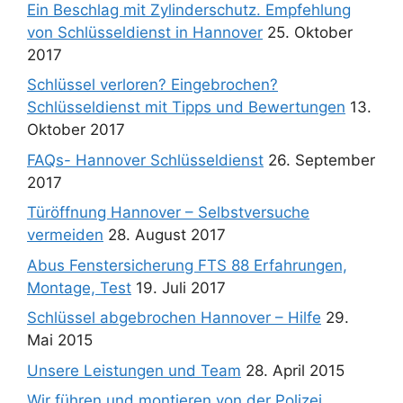
Ein Beschlag mit Zylinderschutz. Empfehlung
von Schlüsseldienst in Hannover
25. Oktober
2017
Schlüssel verloren? Eingebrochen?
Schlüsseldienst mit Tipps und Bewertungen
13.
Oktober 2017
FAQs- Hannover Schlüsseldienst
26. September
2017
Türöffnung Hannover – Selbstversuche
vermeiden
28. August 2017
Abus Fenstersicherung FTS 88 Erfahrungen,
Montage, Test
19. Juli 2017
Schlüssel abgebrochen Hannover – Hilfe
29.
Mai 2015
Unsere Leistungen und Team
28. April 2015
Wir führen und montieren von der Polizei