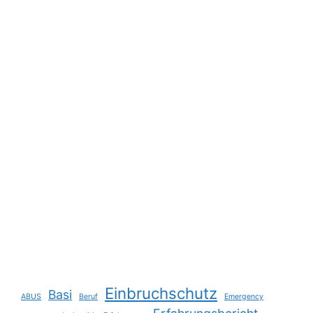
Einbruchschutz
Basi
ABUS
Beruf
Emergency