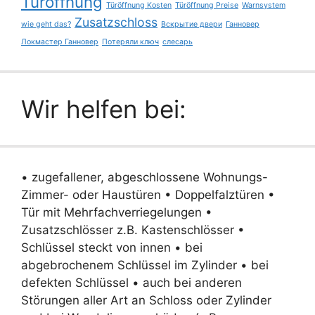
Türöffnung
Türöffnung Kosten
Türöffnung Preise
Warnsystem
Zusatzschloss
wie geht das?
Вскрытие двери
Ганновер
Локмастер Ганновер
Потеряли ключ
слесарь
Wir helfen bei:
• zugefallener, abgeschlossene Wohnungs-
Zimmer- oder Haustüren • Doppelfalztüren •
Tür mit Mehrfachverriegelungen •
Zusatzschlösser z.B. Kastenschlösser •
Schlüssel steckt von innen • bei
abgebrochenem Schlüssel im Zylinder • bei
defekten Schlüssel • auch bei anderen
Störungen aller Art an Schloss oder Zylinder