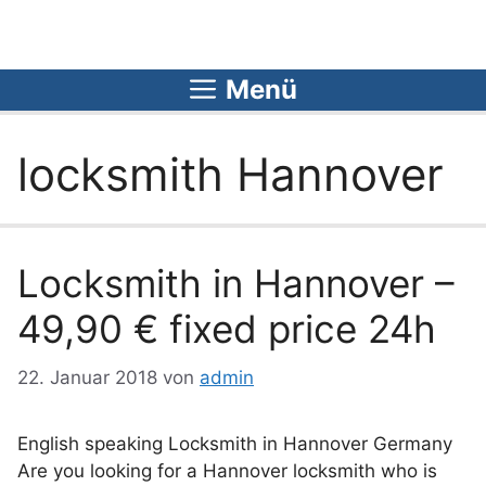
Zum
Inhalt
springen
Menü
locksmith Hannover
Locksmith in Hannover –
49,90 € fixed price 24h
22. Januar 2018
von
admin
English speaking Locksmith in Hannover Germany
Are you looking for a Hannover locksmith who is