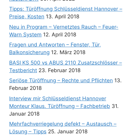
Tipps: Türöffnung Schlüsseldienst Hannover –
Preise, Kosten
13. April 2018
Neu in Program – Vernetztes Rauch – Feuer-
Warn System
12. April 2018
Fragen und Antworten – Fenster, Tür,
Balkonsicherung
12. März 2018
BASI KS 500 vs ABUS 2110 Zusatzschlösser –
Testbericht
23. Februar 2018
Seriöse Türöffnung – Rechte und Pflichten
13.
Februar 2018
Interview mir Schlüsseldienst Hannover
Monteur Klaus. Türöffnung – Fachbetrieb
31.
Januar 2018
Mehrfachverriegelung defekt – Austausch –
Lösung – Tipps
25. Januar 2018