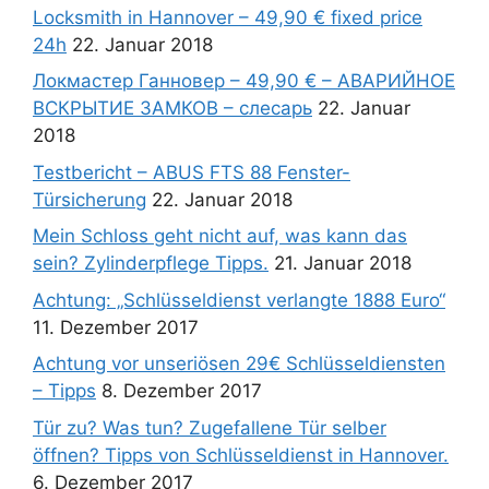
Locksmith in Hannover – 49,90 € fixed price
24h
22. Januar 2018
Локмастер Ганновер – 49,90 € – АВАРИЙНОЕ
ВСКРЫТИЕ ЗАМКОВ – слесарь
22. Januar
2018
Testbericht – ABUS FTS 88 Fenster-
Türsicherung
22. Januar 2018
Mein Schloss geht nicht auf, was kann das
sein? Zylinderpflege Tipps.
21. Januar 2018
Achtung: „Schlüsseldienst verlangte 1888 Euro“
11. Dezember 2017
Achtung vor unseriösen 29€ Schlüsseldiensten
– Tipps
8. Dezember 2017
Tür zu? Was tun? Zugefallene Tür selber
öffnen? Tipps von Schlüsseldienst in Hannover.
6. Dezember 2017