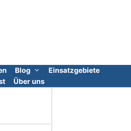
en
Blog
Einsatzgebiete
st
Über uns