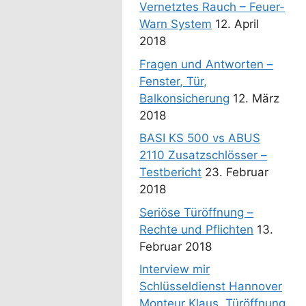
Vernetztes Rauch – Feuer-
Warn System
12. April
2018
Fragen und Antworten –
Fenster, Tür,
Balkonsicherung
12. März
2018
BASI KS 500 vs ABUS
2110 Zusatzschlösser –
Testbericht
23. Februar
2018
Seriöse Türöffnung –
Rechte und Pflichten
13.
Februar 2018
Interview mir
Schlüsseldienst Hannover
Monteur Klaus. Türöffnung