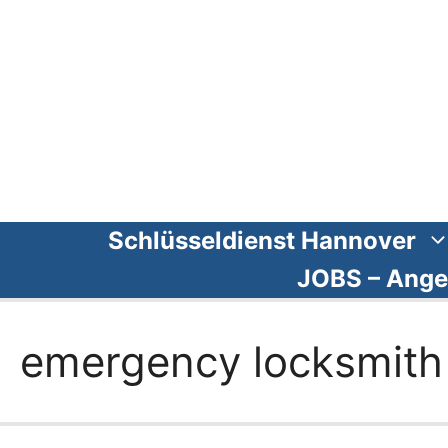
Zum
Inhalt
springen
Schlüsseldienst Hannover
JOBS – Ange
emergency locksmith