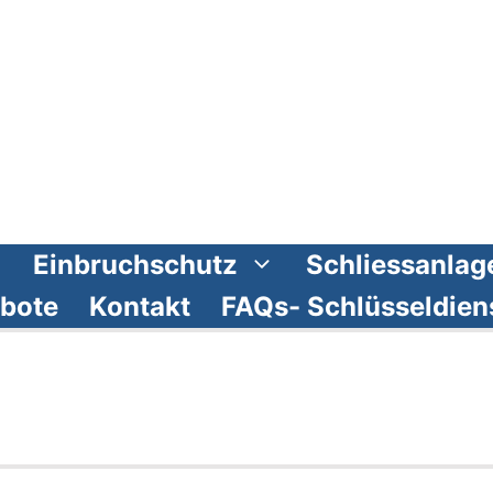
Einbruchschutz
Schliessanlag
bote
Kontakt
FAQs- Schlüsseldien