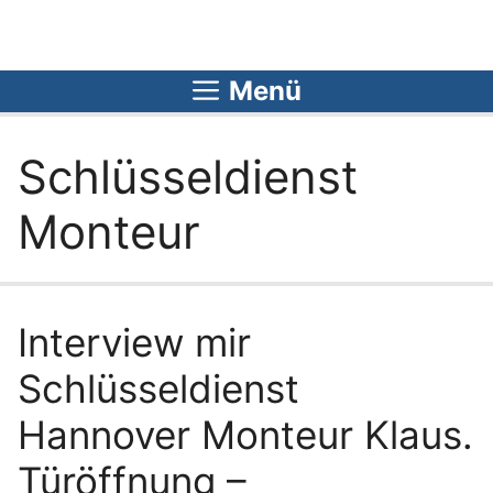
Zum
Inhalt
springen
Menü
Schlüsseldienst
Monteur
Interview mir
Schlüsseldienst
Hannover Monteur Klaus.
Türöffnung –