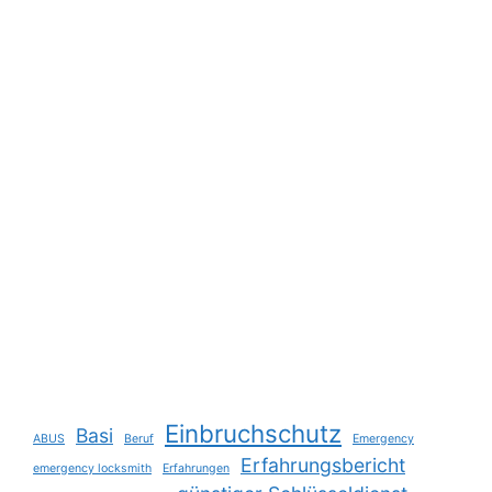
Einbruchschutz
Basi
ABUS
Beruf
Emergency
Erfahrungsbericht
emergency locksmith
Erfahrungen