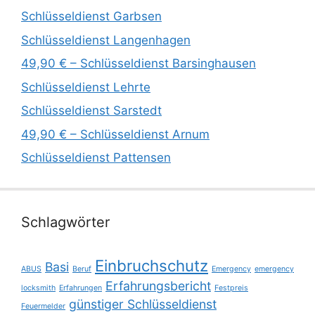
Schlüsseldienst Garbsen
Schlüsseldienst Langenhagen
49,90 € – Schlüsseldienst Barsinghausen
Schlüsseldienst Lehrte
Schlüsseldienst Sarstedt
49,90 € – Schlüsseldienst Arnum
Schlüsseldienst Pattensen
Schlagwörter
Einbruchschutz
Basi
ABUS
Beruf
Emergency
emergency
Erfahrungsbericht
locksmith
Erfahrungen
Festpreis
günstiger Schlüsseldienst
Feuermelder