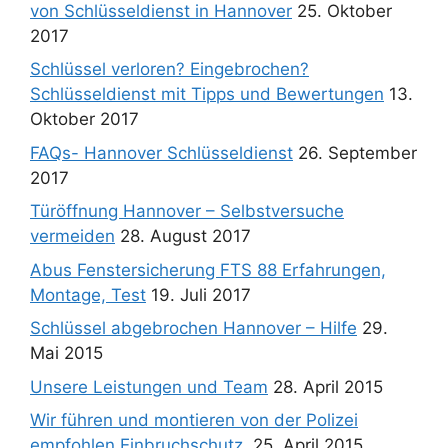
von Schlüsseldienst in Hannover
25. Oktober
2017
Schlüssel verloren? Eingebrochen?
Schlüsseldienst mit Tipps und Bewertungen
13.
Oktober 2017
FAQs- Hannover Schlüsseldienst
26. September
2017
Türöffnung Hannover – Selbstversuche
vermeiden
28. August 2017
Abus Fenstersicherung FTS 88 Erfahrungen,
Montage, Test
19. Juli 2017
Schlüssel abgebrochen Hannover – Hilfe
29.
Mai 2015
Unsere Leistungen und Team
28. April 2015
Wir führen und montieren von der Polizei
empfohlen Einbruchschutz.
25. April 2015