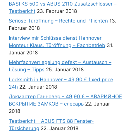
BASI KS 500 vs ABUS 2110 Zusatzschlösser –
Testbericht
23. Februar 2018
Seriöse Türöffnung – Rechte und Pflichten
13.
Februar 2018
Interview mir Schlüsseldienst Hannover
Monteur Klaus. Türöffnung – Fachbetrieb
31.
Januar 2018
Mehrfachverriegelung defekt – Austausch –
Lösung – Tipps
25. Januar 2018
Locksmith in Hannover – 49,90 € fixed price
24h
22. Januar 2018
Локмастер Ганновер – 49,90 € – АВАРИЙНОЕ
ВСКРЫТИЕ ЗАМКОВ – слесарь
22. Januar
2018
Testbericht – ABUS FTS 88 Fenster-
Türsicherung
22. Januar 2018