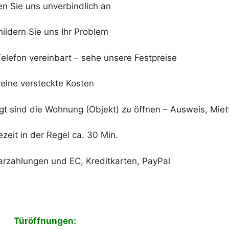
en Sie uns unverbindlich an
hildern Sie uns Ihr Problem
Telefon vereinbart – sehe unsere Festpreise
eine versteckte Kosten
t sind die Wohnung (Objekt) zu öffnen – Ausweis, Mietv
zeit in der Regel ca. 30 Min.
Barzahlungen und EC, Kreditkarten, PayPal
Türöffnungen: