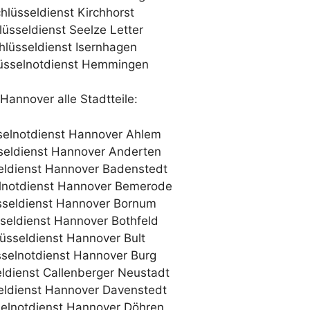
hlüsseldienst Kirchhorst
lüsseldienst Seelze Letter
hlüsseldienst Isernhagen
üsselnotdienst Hemmingen
Hannover alle Stadtteile:
selnotdienst Hannover Ahlem
seldienst Hannover Anderten
eldienst Hannover Badenstedt
lnotdienst Hannover Bemerode
sseldienst Hannover Bornum
seldienst Hannover Bothfeld
üsseldienst Hannover Bult
sselnotdienst Hannover Burg
ldienst Callenberger Neustadt
eldienst Hannover Davenstedt
elnotdienst Hannover Döhren