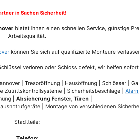
artner in Sachen Sicherheit!
nover
bietet Ihnen einen schnellen Service, günstige Pr
Arbeitsqualität.
over
können Sie sich auf qualifizierte Monteure verlasse
Schlüssel verloren oder Schloss defekt, wir helfen sofort
nnover | Tresoröffnung | Hausöffnung | Schlösser | Ga
he Zutrittskontrollsysteme | Sicherheitsbeschläge |
Alar
hung |
Absicherung Fenster, Türen
|
ausnotrufgeräte | Montage von verschiedenen Sicherhei
Stadtteile:
Telefon: