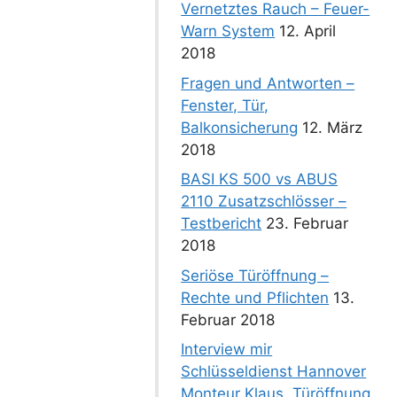
Vernetztes Rauch – Feuer-
Warn System
12. April
2018
Fragen und Antworten –
Fenster, Tür,
Balkonsicherung
12. März
2018
BASI KS 500 vs ABUS
2110 Zusatzschlösser –
Testbericht
23. Februar
2018
Seriöse Türöffnung –
Rechte und Pflichten
13.
Februar 2018
Interview mir
Schlüsseldienst Hannover
Monteur Klaus. Türöffnung