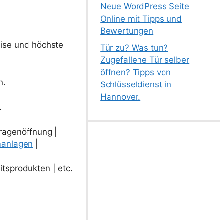
Neue WordPress Seite
Online mit Tipps und
Bewertungen
eise und höchste
Tür zu? Was tun?
Zugefallene Tür selber
öffnen? Tipps von
n.
Schlüsseldienst in
Hannover.
.
ragenöffnung |
manlagen
|
tsprodukten | etc.