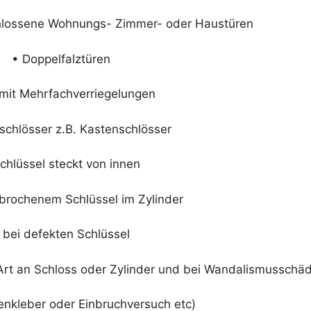
chlossene Wohnungs- Zimmer- oder Haustüren
• Doppelfalztüren
 mit Mehrfachverriegelungen
schlösser z.B. Kastenschlösser
chlüssel steckt von innen
brochenem Schlüssel im Zylinder
 bei defekten Schlüssel
 Art an Schloss oder Zylinder und bei Wandalismusschä
enkleber oder Einbruchversuch etc)