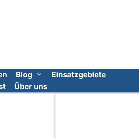
en
Blog
Einsatzgebiete
st
Über uns