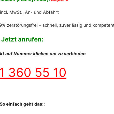
 incl. MwSt., An- und Abfahrt
9% zerstörungsfrei – schnell, zuverlässig und kompetent
Jetzt anrufen:
ekt auf Nummer klicken um zu verbinden
1 360 55 10
So einfach geht das::