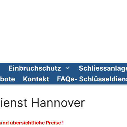
Einbruchschutz
Schliessanlag
bote
Kontakt
FAQs- Schlüsseldien
dienst Hannover
 und übersichtliche Preise !