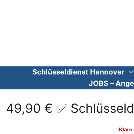
Zum
Inhalt
springen
Schlüsseldienst Hannover
JOBS – Ange
49,90 € ✅ Schlüssel
Klare