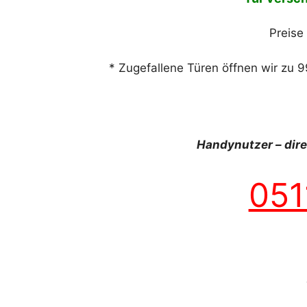
Preise
* Zugefallene Türen öffnen wir zu 9
Handynutzer – dir
051