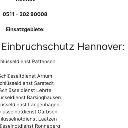
0511 – 202 80008
Einsatzgebiete:
t Einbruchschutz Hannover:
hlüsseldienst Pattensen
Schlüsseltdienst Arnum
chlüsseldienst Sarstedt
Schlüsseldienst Lehrte
üsseldienst Barsinghausen
lüsseldienst Langenhagen
hlüsselnotdienst Garbsen
hlüsselnotdienst Laatzen
lüsselnotdienst Ronneberg