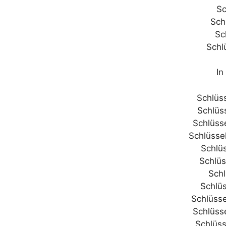
Sc
Sch
Sc
Schl
In 
Schlüs
Schlüs
Schlüss
Schlüsse
Schlü
Schlüs
Schl
Schlü
Schlüsse
Schlüss
Schlüss