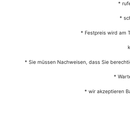
* ruf
* sc
* Festpreis wird am 
k
* Sie müssen Nachweisen, dass Sie berechtig
* Warte
* wir akzeptieren 