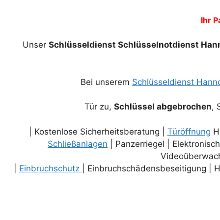
Ihr P
Unser
Schlüsseldienst Schlüsselnotdienst Han
Bei unserem
Schlüsseldienst Hann
Tür zu,
Schlüssel abgebrochen
, 
| Kostenlose Sicherheitsberatung |
Türöffnung
Ha
Schließanlagen
| Panzerriegel | Elektronisc
Videoüberwac
|
Einbruchschutz
| Einbruchschädensbeseitigung | H