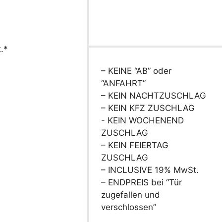
.*
– KEINE “AB” oder
“ANFAHRT”
– KEIN NACHTZUSCHLAG
– KEIN KFZ ZUSCHLAG
- KEIN WOCHENEND
ZUSCHLAG
– KEIN FEIERTAG
ZUSCHLAG
– INCLUSIVE 19% MwSt.
– ENDPREIS bei “Tür
zugefallen und
verschlossen”