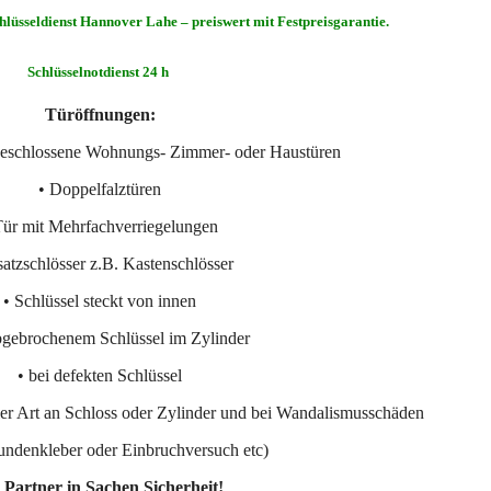
chlüsseldienst Hannover Lahe – preiswert mit Festpreisgarantie.
Schlüsselnotdienst 24 h
Türöffnungen:
geschlossene Wohnungs- Zimmer- oder Haustüren
• Doppelfalztüren
Tür mit Mehrfachverriegelungen
satzschlösser z.B. Kastenschlösser
• Schlüssel steckt von innen
abgebrochenem Schlüssel im Zylinder
• bei defekten Schlüssel
ler Art an Schloss oder Zylinder und bei Wandalismusschäden
undenkleber oder Einbruchversuch etc)
 Partner in Sachen Sicherheit!