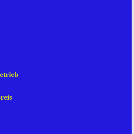
etrieb
reis