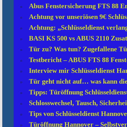
Abus Fenstersicherung FTS 88 Er
Achtung vor unseriösen 9€ Schlüss
Achtung: „Schlüsseldienst verlan
BASI KS 500 vs ABUS 2110 Zusatz
Tür zu? Was tun? Zugefallene Tür
Testbericht – ABUS FTS 88 Fenst
Interview mir Schlüsseldienst H
Tür geht nicht auf… was kann di
Tipps: Türöffnung Schlüsseldiens
Schlosswechsel, Tausch, Sicherhei
Tips von Schlüsseldienst Hannov
Türöffnung Hannover – Selbstve