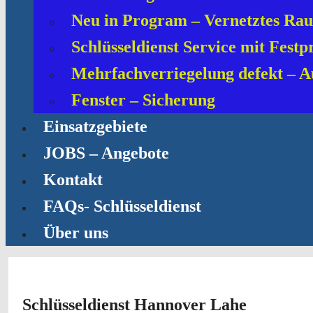
Neu in Program – Vernetztes Ra
Schlüsseldienst Service mit Festp
Mehrfachverriegelung defekt – A
Fenster – Sicherung
Einsatzgebiete
JOBS – Angebote
Kontakt
FAQs- Schlüsseldienst
Über uns
Schlüsseldienst Hannover Lahe