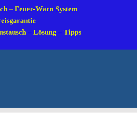
uch – Feuer-Warn System
reisgarantie
ustausch – Lösung – Tipps