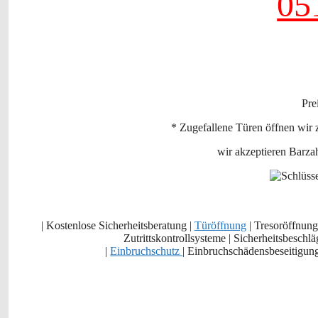
05
Pre
* Zugefallene Türen öffnen wir 
wir akzeptieren Barza
| Kostenlose Sicherheitsberatung |
Türöffnung
| Tresoröffnung
Zutrittskontrollsysteme | Sicherheitsbeschlä
|
Einbruchschutz
| Einbruchschädensbeseitigung