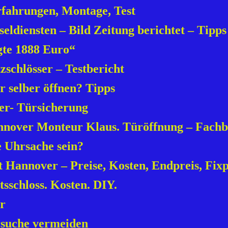
fahrungen, Montage, Test
eldiensten – Bild Zeitung berichtet – Tipps
gte 1888 Euro“
schlösser – Testbericht
 selber öffnen? Tipps
er- Türsicherung
annover Monteur Klaus. Türöffnung – Fachb
e Uhrsache sein?
t Hannover – Preise, Kosten, Endpreis, Fixp
tsschloss. Kosten. DIY.
er
rsuche vermeiden