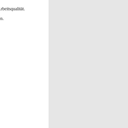
rbeitsqualität.
en.