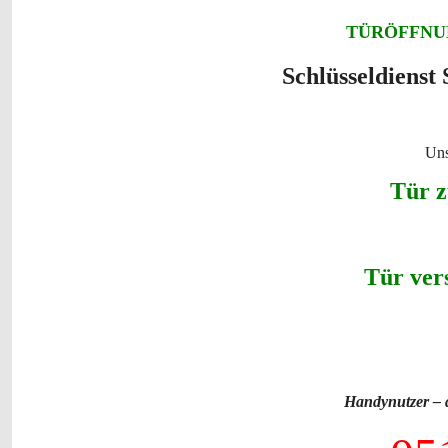
TÜRÖFFNUN
Schlüsseldienst
Uns
Tür z
Tür vers
Handynutzer – 