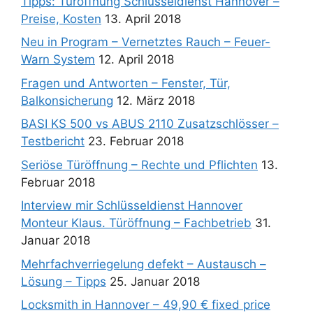
Tipps: Türöffnung Schlüsseldienst Hannover –
Preise, Kosten
13. April 2018
Neu in Program – Vernetztes Rauch – Feuer-
Warn System
12. April 2018
Fragen und Antworten – Fenster, Tür,
Balkonsicherung
12. März 2018
BASI KS 500 vs ABUS 2110 Zusatzschlösser –
Testbericht
23. Februar 2018
Seriöse Türöffnung – Rechte und Pflichten
13.
Februar 2018
Interview mir Schlüsseldienst Hannover
Monteur Klaus. Türöffnung – Fachbetrieb
31.
Januar 2018
Mehrfachverriegelung defekt – Austausch –
Lösung – Tipps
25. Januar 2018
Locksmith in Hannover – 49,90 € fixed price