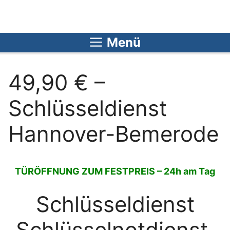
Zum
Inhalt
springen
Menü
49,90 € –
Schlüsseldienst
Hannover-Bemerode
TÜRÖFFNUNG ZUM FESTPREIS – 24h am Tag
Schlüsseldienst
Schlüsselnotdienst