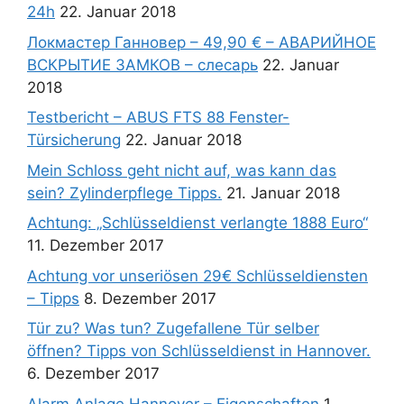
24h
22. Januar 2018
Локмастер Ганновер – 49,90 € – АВАРИЙНОЕ
ВСКРЫТИЕ ЗАМКОВ – слесарь
22. Januar
2018
Testbericht – ABUS FTS 88 Fenster-
Türsicherung
22. Januar 2018
Mein Schloss geht nicht auf, was kann das
sein? Zylinderpflege Tipps.
21. Januar 2018
Achtung: „Schlüsseldienst verlangte 1888 Euro“
11. Dezember 2017
Achtung vor unseriösen 29€ Schlüsseldiensten
– Tipps
8. Dezember 2017
Tür zu? Was tun? Zugefallene Tür selber
öffnen? Tipps von Schlüsseldienst in Hannover.
6. Dezember 2017
Alarm Anlage Hannover – Eigenschaften
1.