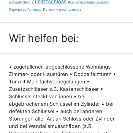
Zusatzschloss
wie geht das?
Вскрытие двери
Ганновер
Локмастер Ганновер
Потеряли ключ
слесарь
Wir helfen bei:
• zugefallener, abgeschlossene Wohnungs-
Zimmer- oder Haustüren • Doppelfalztüren •
Tür mit Mehrfachverriegelungen •
Zusatzschlösser z.B. Kastenschlösser •
Schlüssel steckt von innen • bei
abgebrochenem Schlüssel im Zylinder • bei
defekten Schlüssel • auch bei anderen
Störungen aller Art an Schloss oder Zylinder
und bei Wandalismusschäden (z.B.