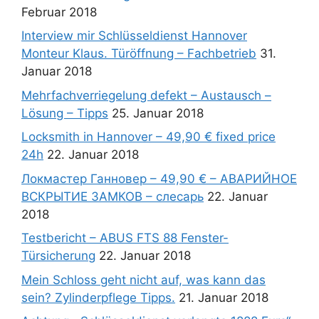
Februar 2018
Interview mir Schlüsseldienst Hannover
Monteur Klaus. Türöffnung – Fachbetrieb
31.
Januar 2018
Mehrfachverriegelung defekt – Austausch –
Lösung – Tipps
25. Januar 2018
Locksmith in Hannover – 49,90 € fixed price
24h
22. Januar 2018
Локмастер Ганновер – 49,90 € – АВАРИЙНОЕ
ВСКРЫТИЕ ЗАМКОВ – слесарь
22. Januar
2018
Testbericht – ABUS FTS 88 Fenster-
Türsicherung
22. Januar 2018
Mein Schloss geht nicht auf, was kann das
sein? Zylinderpflege Tipps.
21. Januar 2018