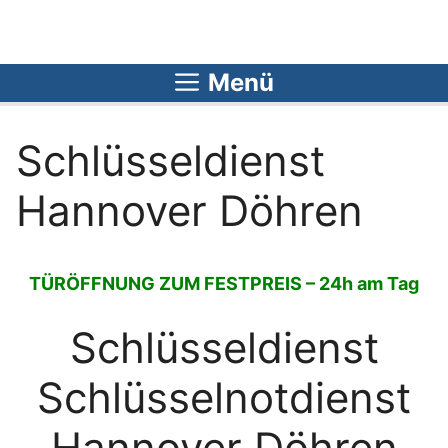
Zum
Inhalt
springen
Menü
Schlüsseldienst
Hannover Döhren
TÜRÖFFNUNG ZUM FESTPREIS – 24h am Tag
Schlüsseldienst
Schlüsselnotdienst
Hannover Döhren