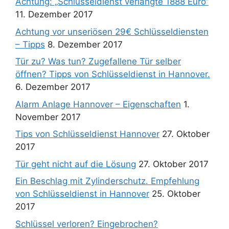
Achtung: „Schlüsseldienst verlangte 1888 Euro“
11. Dezember 2017
Achtung vor unseriösen 29€ Schlüsseldiensten
– Tipps
8. Dezember 2017
Tür zu? Was tun? Zugefallene Tür selber
öffnen? Tipps von Schlüsseldienst in Hannover.
6. Dezember 2017
Alarm Anlage Hannover – Eigenschaften
1.
November 2017
Tips von Schlüsseldienst Hannover
27. Oktober
2017
Tür geht nicht auf die Lösung
27. Oktober 2017
Ein Beschlag mit Zylinderschutz. Empfehlung
von Schlüsseldienst in Hannover
25. Oktober
2017
Schlüssel verloren? Eingebrochen?