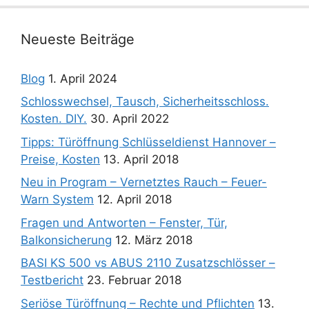
Neueste Beiträge
Blog
1. April 2024
Schlosswechsel, Tausch, Sicherheitsschloss.
Kosten. DIY.
30. April 2022
Tipps: Türöffnung Schlüsseldienst Hannover –
Preise, Kosten
13. April 2018
Neu in Program – Vernetztes Rauch – Feuer-
Warn System
12. April 2018
Fragen und Antworten – Fenster, Tür,
Balkonsicherung
12. März 2018
BASI KS 500 vs ABUS 2110 Zusatzschlösser –
Testbericht
23. Februar 2018
Seriöse Türöffnung – Rechte und Pflichten
13.