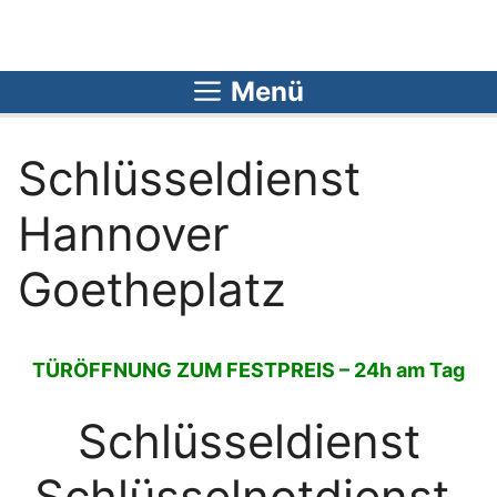
Zum
Inhalt
springen
Menü
Schlüsseldienst
Hannover
Goetheplatz
TÜRÖFFNUNG ZUM FESTPREIS – 24h am Tag
Schlüsseldienst
Schlüsselnotdienst