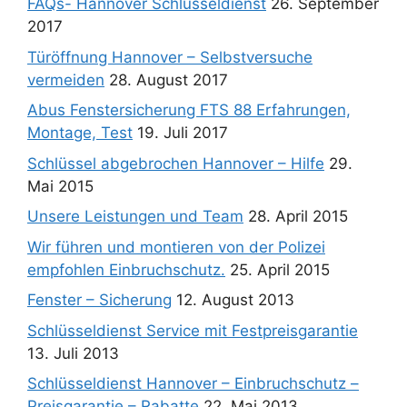
FAQs- Hannover Schlüsseldienst
26. September
2017
Türöffnung Hannover – Selbstversuche
vermeiden
28. August 2017
Abus Fenstersicherung FTS 88 Erfahrungen,
Montage, Test
19. Juli 2017
Schlüssel abgebrochen Hannover – Hilfe
29.
Mai 2015
Unsere Leistungen und Team
28. April 2015
Wir führen und montieren von der Polizei
empfohlen Einbruchschutz.
25. April 2015
Fenster – Sicherung
12. August 2013
Schlüsseldienst Service mit Festpreisgarantie
13. Juli 2013
Schlüsseldienst Hannover – Einbruchschutz –
Preisgarantie – Rabatte
22. Mai 2013