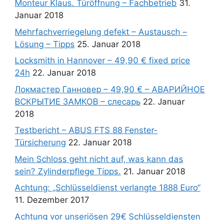
Monteur Klaus. Türöffnung – Fachbetrieb
31.
Januar 2018
Mehrfachverriegelung defekt – Austausch –
Lösung – Tipps
25. Januar 2018
Locksmith in Hannover – 49,90 € fixed price
24h
22. Januar 2018
Локмастер Ганновер – 49,90 € – АВАРИЙНОЕ
ВСКРЫТИЕ ЗАМКОВ – слесарь
22. Januar
2018
Testbericht – ABUS FTS 88 Fenster-
Türsicherung
22. Januar 2018
Mein Schloss geht nicht auf, was kann das
sein? Zylinderpflege Tipps.
21. Januar 2018
Achtung: „Schlüsseldienst verlangte 1888 Euro“
11. Dezember 2017
Achtung vor unseriösen 29€ Schlüsseldiensten