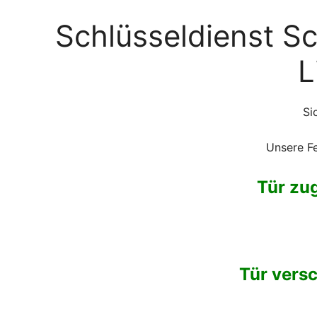
Schlüsseldienst S
L
Si
Unsere Fe
Tür zu
Tür versc