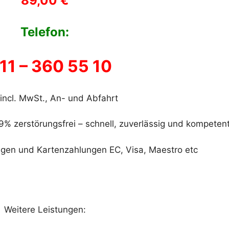
89,00 €
Telefon:
11 – 360 55 10
 incl. MwSt., An- und Abfahrt
9% zerstörungsfrei – schnell, zuverlässig und kompetent
ngen und Kartenzahlungen EC, Visa, Maestro etc
Weitere Leistungen: