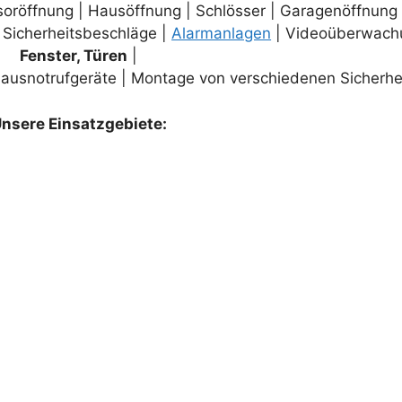
soröffnung | Hausöffnung | Schlösser | Garagenöffnung
| Sicherheitsbeschläge |
Alarmanlagen
| Videoüberwach
Fenster, Türen
|
ausnotrufgeräte | Montage von verschiedenen Sicherhei
nsere Einsatzgebiete: