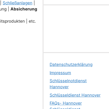
 |
Schließanlagen
|
ung |
Absicherung
tsprodukten | etc.
Datenschutzerklärung
Impressum
Schlüsselnotdienst
Hannover
Schlüsseldienst Hannover
FAQs- Hannover