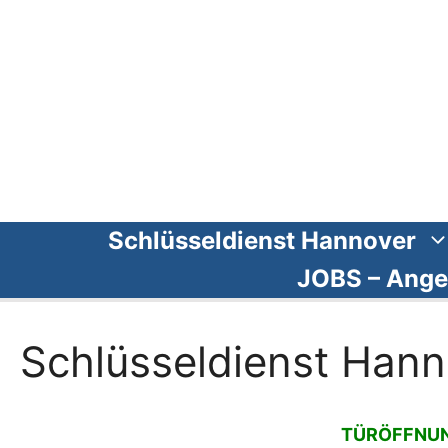
Zum
Inhalt
springen
Schlüsseldienst Hannover
JOBS – Ange
Schlüsseldienst Han
TÜRÖFFNUNG