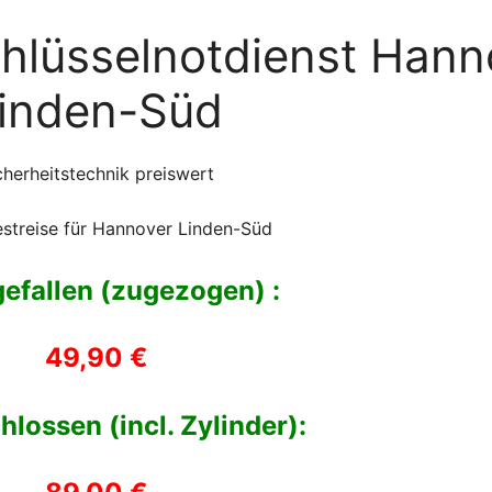
chlüsselnotdienst Hann
inden-Süd
cherheitstechnik preiswert
streise für Hannover Linden-Süd
gefallen (zugezogen) :
49,90 €
hlossen (incl. Zylinder):