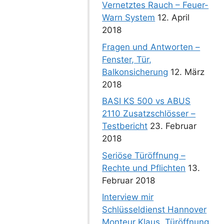
Vernetztes Rauch – Feuer-
Warn System
12. April
2018
Fragen und Antworten –
Fenster, Tür,
Balkonsicherung
12. März
2018
BASI KS 500 vs ABUS
2110 Zusatzschlösser –
Testbericht
23. Februar
2018
Seriöse Türöffnung –
Rechte und Pflichten
13.
Februar 2018
Interview mir
Schlüsseldienst Hannover
Monteur Klaus. Türöffnung