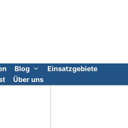
en
Blog
Einsatzgebiete
st
Über uns