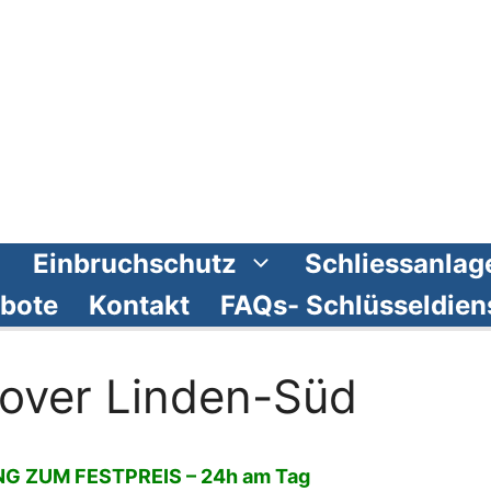
Einbruchschutz
Schliessanlag
bote
Kontakt
FAQs- Schlüsseldien
nover Linden-Süd
 ZUM FESTPREIS – 24h am Tag