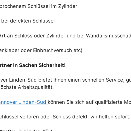
brochenem Schlüssel im Zylinder
 bei defekten Schlüssel
 Art an Schloss oder Zylinder und bei Wandalismusschä
enkleber oder Einbruchversuch etc)
artner in Sachen Sicherheit!
er Linden-Süd bietet Ihnen einen schnellen Service, g
öchste Arbeitsqualität.
Hannover Linden-Süd
können Sie sich auf qualifizierte M
hlüssel verloren oder Schloss defekt, wir helfen sofort.