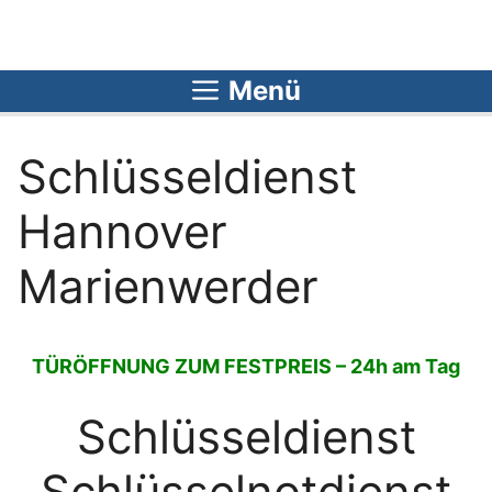
Zum
Inhalt
springen
Menü
Schlüsseldienst
Hannover
Marienwerder
TÜRÖFFNUNG ZUM FESTPREIS – 24h am Tag
Schlüsseldienst
Schlüsselnotdienst