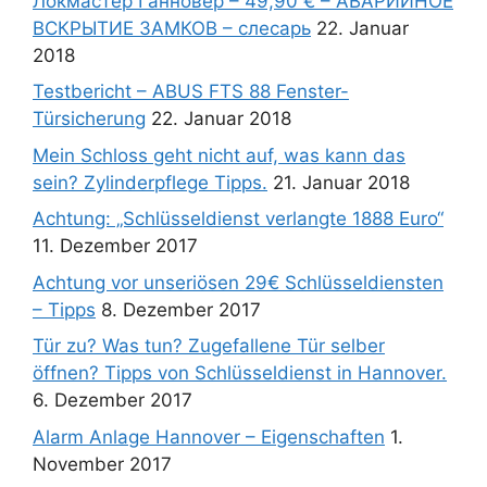
Локмастер Ганновер – 49,90 € – АВАРИЙНОЕ
ВСКРЫТИЕ ЗАМКОВ – слесарь
22. Januar
2018
Testbericht – ABUS FTS 88 Fenster-
Türsicherung
22. Januar 2018
Mein Schloss geht nicht auf, was kann das
sein? Zylinderpflege Tipps.
21. Januar 2018
Achtung: „Schlüsseldienst verlangte 1888 Euro“
11. Dezember 2017
Achtung vor unseriösen 29€ Schlüsseldiensten
– Tipps
8. Dezember 2017
Tür zu? Was tun? Zugefallene Tür selber
öffnen? Tipps von Schlüsseldienst in Hannover.
6. Dezember 2017
Alarm Anlage Hannover – Eigenschaften
1.
November 2017