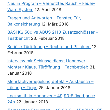
Neu in Program – Vernetztes Rauch – Feuer-
Warn System
12. April 2018
Fragen und Antworten – Fenster, Tür,
Balkonsicherung
12. März 2018
BASI KS 500 vs ABUS 2110 Zusatzschlösser –
Testbericht
23. Februar 2018
Seriöse Türöffnung – Rechte und Pflichten
13.
Februar 2018
Interview mir Schlüsseldienst Hannover
Monteur Klaus. Türöffnung – Fachbetrieb
31.
Januar 2018
Mehrfachverriegelung defekt – Austausch –
Lösung – Tipps
25. Januar 2018
Locksmith in Hannover – 49,90 € fixed price
24h
22. Januar 2018