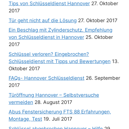
Tips von Schlüsseldienst Hannover
27. Oktober
2017
Tür geht nicht auf die Lösung
27. Oktober 2017
Ein Beschlag mit Zylinderschutz. Empfehlung
von Schlüsseldienst in Hannover
25. Oktober
2017
Schlüssel verloren? Eingebrochen?
Schlüsseldienst mit Tipps und Bewertungen
13.
Oktober 2017
FAQs- Hannover Schlüsseldienst
26. September
2017
Türöffnung Hannover – Selbstversuche
vermeiden
28. August 2017
Abus Fenstersicherung FTS 88 Erfahrungen,
Montage, Test
19. Juli 2017
Schlüssel abgebrochen Hannover – Hilfe
29.