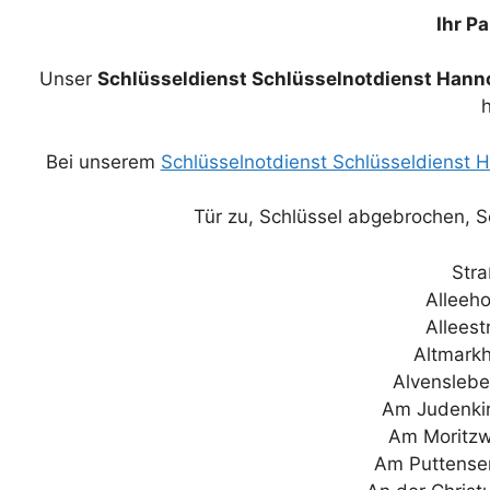
Ihr P
Unser
Schlüsseldienst Schlüsselnotdienst Hann
h
Bei unserem
Schlüsselnotdienst Schlüsseldienst
Tür zu, Schlüssel abgebrochen, Sc
Str
Alleeh
Allees
Altmark
Alvenslebe
Am Judenki
Am Moritzw
Am Puttense