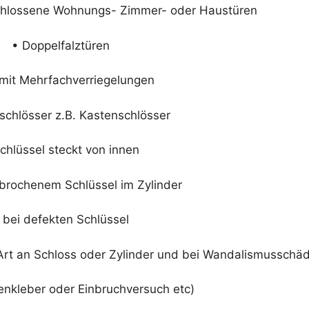
chlossene Wohnungs- Zimmer- oder Haustüren
• Doppelfalztüren
 mit Mehrfachverriegelungen
schlösser z.B. Kastenschlösser
chlüssel steckt von innen
brochenem Schlüssel im Zylinder
 bei defekten Schlüssel
 Art an Schloss oder Zylinder und bei Wandalismusschä
enkleber oder Einbruchversuch etc)