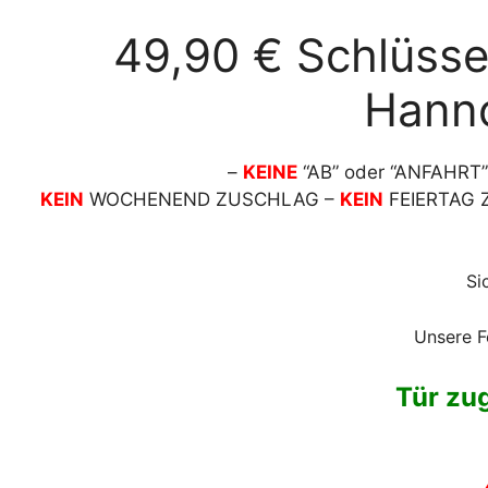
49,90 € Schlüsse
Hanno
–
KEINE
“AB” oder “ANFAHRT
KEIN
WOCHENEND ZUSCHLAG –
KEIN
FEIERTAG
Si
Unsere F
Tür zu