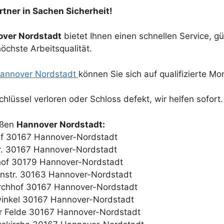
artner in Sachen Sicherheit!
over Nordstadt
bietet Ihnen einen schnellen Service, g
öchste Arbeitsqualität.
 Hannover Nordstadt
können Sie sich auf qualifizierte Mo
hlüssel verloren oder Schloss defekt, wir helfen sofort.
aßen
Hannover Nordstadt:
of 30167 Hannover-Nordstadt
tr. 30167 Hannover-Nordstadt
hof 30179 Hannover-Nordstadt
nstr. 30163 Hannover-Nordstadt
rchhof 30167 Hannover-Nordstadt
inkel 30167 Hannover-Nordstadt
r Felde 30167 Hannover-Nordstadt