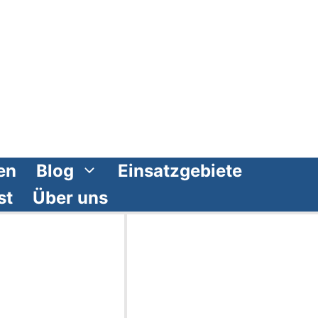
en
Blog
Einsatzgebiete
st
Über uns