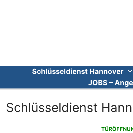
Zum
Inhalt
springen
Schlüsseldienst Hannover
JOBS – Ange
Schlüsseldienst Hann
TÜRÖFFNUNG