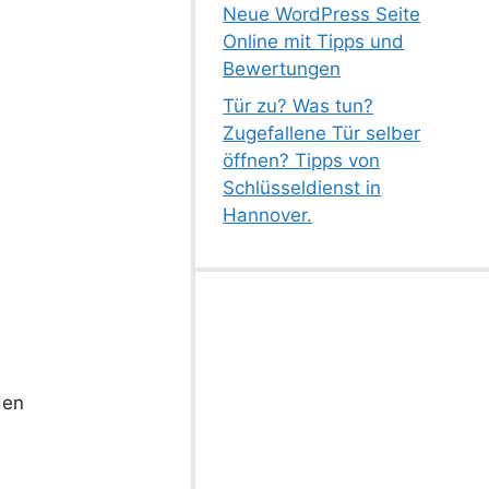
Neue WordPress Seite
Online mit Tipps und
Bewertungen
Tür zu? Was tun?
Zugefallene Tür selber
öffnen? Tipps von
Schlüsseldienst in
Hannover.
den