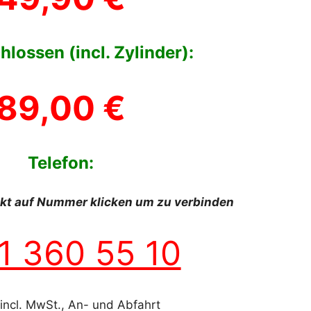
hlossen (incl. Zylinder):
89,00 €
Telefon:
ekt auf Nummer klicken um zu verbinden
1 360 55 10
 incl. MwSt., An- und Abfahrt