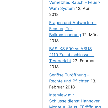
Vernetztes Rauch – Feuer-
Warn System
12. April
2018
Fragen und Antworten –
Fenster, Tür,
Balkonsicherung
12. März
2018
BASI KS 500 vs ABUS
2110 Zusatzschlösser –
Testbericht
23. Februar
2018
Seriöse Türöffnung –
Rechte und Pflichten
13.
Februar 2018
Interview mir
Schlüsseldienst Hannover
Monteur Klaus. Türöffnung