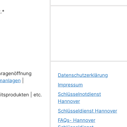
.*
aragenöffnung
Datenschutzerklärung
manlagen
|
Impressum
Schlüsselnotdienst
tsprodukten | etc.
Hannover
Schlüsseldienst Hannover
FAQs- Hannover