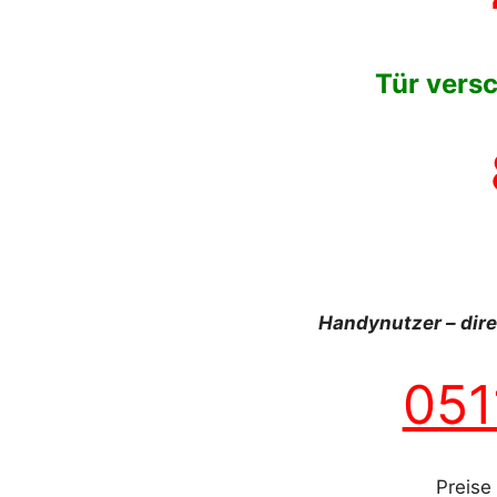
Tür versc
Handynutzer – dir
051
Preise