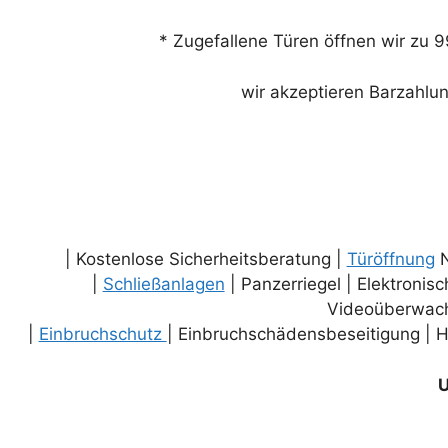
* Zugefallene Türen öffnen wir zu 9
wir akzeptieren Barzahlu
| Kostenlose Sicherheitsberatung |
Türöffnung
N
|
Schließanlagen
| Panzerriegel | Elektronis
Videoüberwac
|
Einbruchschutz
| Einbruchschädensbeseitigung | H
U