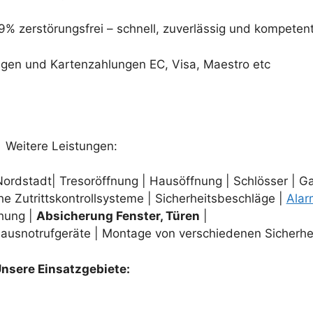
9% zerstörungsfrei – schnell, zuverlässig und kompetent
ngen und Kartenzahlungen EC, Visa, Maestro etc
Weitere Leistungen:
ordstadt| Tresoröffnung | Hausöffnung | Schlösser | G
che Zutrittskontrollsysteme | Sicherheitsbeschläge |
Alar
hung |
Absicherung Fenster, Türen
|
ausnotrufgeräte | Montage von verschiedenen Sicherhei
nsere Einsatzgebiete: