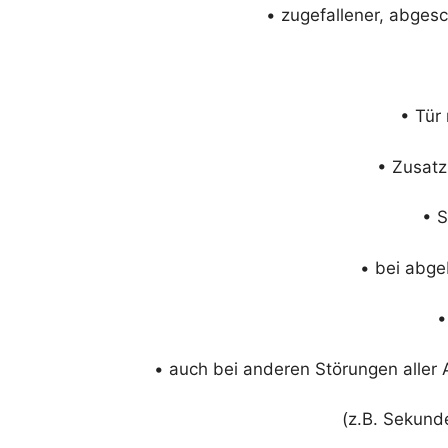
• zugefallener, abges
• Tür
• Zusatz
• S
• bei abge
•
• auch bei anderen Störungen aller
(z.B. Sekund