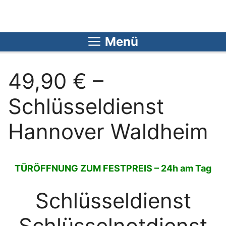
Zum
Inhalt
springen
Menü
49,90 € –
Schlüsseldienst
Hannover Waldheim
TÜRÖFFNUNG ZUM FESTPREIS – 24h am Tag
Schlüsseldienst
Schlüsselnotdienst