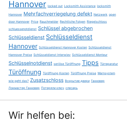
Hannover
locked out
Locksmith Assistance
locksmith
Mehrfachverriegelung defekt
Hannover
Netzwerk
open
door Hannover
Price
Rauchmelder
Rechtliche Folgen
Riegelschloss
Schlüssel abgebrochen
schluessenotdienst
Schlüsseldienst
Schlüsseldienst
Hannover
Schlüsseldienst Hannover Kosten
Schlüsseldienst
Hannover Preise
Schlüsseldienst Interwiev
Schlüsseldienst Monteur
Tipps
Schlüsselnotdienst
seriöse Türöffnung
Türreparatur
Türöffnung
Türöffnung Kosten
Türöffnung Preise
Warnsystem
Zusatzschloss
wie geht das?
Вскрытие двери
Ганновер
Локмастер Ганновер
Потеряли ключ
слесарь
Wir helfen bei: