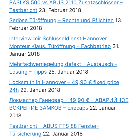
BASI KS 500 vs ABUS 2110 Zusatzschlösser –
Testbericht
23. Februar 2018
Seriöse Türöffnung – Rechte und Pflichten
13.
Februar 2018
Interview mir Schlüsseldienst Hannover
Monteur Klaus. Türöffnung – Fachbetrieb
31.
Januar 2018
Mehrfachverriegelung defekt – Austausch –
Lösung – Tipps
25. Januar 2018
Locksmith in Hannover – 49,90 € fixed price
24h
22. Januar 2018
Локмастер Ганновер – 49,90 € – АВАРИЙНОЕ
ВСКРЫТИЕ ЗАМКОВ – слесарь
22. Januar
2018
Testbericht – ABUS FTS 88 Fenster-
Türsicherung
22. Januar 2018