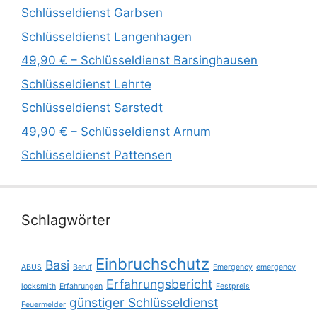
Schlüsseldienst Garbsen
Schlüsseldienst Langenhagen
49,90 € – Schlüsseldienst Barsinghausen
Schlüsseldienst Lehrte
Schlüsseldienst Sarstedt
49,90 € – Schlüsseldienst Arnum
Schlüsseldienst Pattensen
Schlagwörter
Einbruchschutz
Basi
ABUS
Beruf
Emergency
emergency
Erfahrungsbericht
locksmith
Erfahrungen
Festpreis
günstiger Schlüsseldienst
Feuermelder