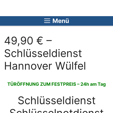
Zum
Inhalt
springen
Menü
49,90 € –
Schlüsseldienst
Hannover Wülfel
TÜRÖFFNUNG ZUM FESTPREIS – 24h am Tag
Schlüsseldienst
Schlüsselnotdienst