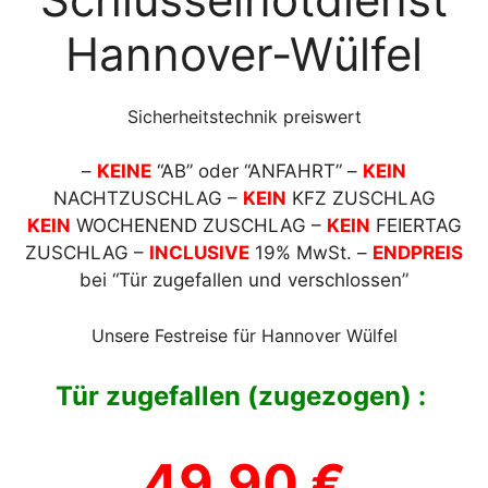
Hannover-Wülfel
Sicherheitstechnik preiswert
–
KEINE
“AB” oder “ANFAHRT” –
KEIN
NACHTZUSCHLAG –
KEIN
KFZ ZUSCHLAG
KEIN
WOCHENEND ZUSCHLAG –
KEIN
FEIERTAG
ZUSCHLAG –
INCLUSIVE
19% MwSt. –
ENDPREIS
bei “Tür zugefallen und verschlossen”
Unsere Festreise für Hannover Wülfel
Tür zugefallen (zugezogen) :
49,90 €