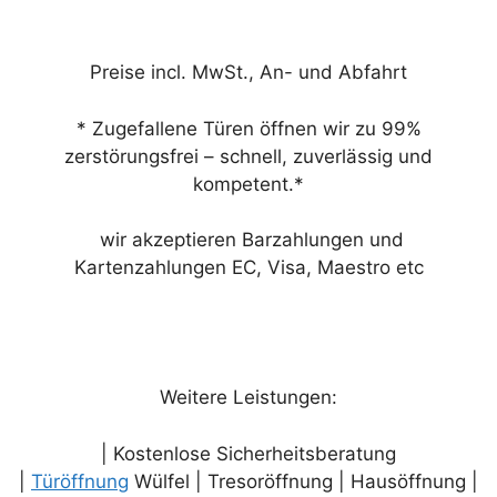
Preise incl. MwSt., An- und Abfahrt
* Zugefallene Türen öffnen wir zu 99%
zerstörungsfrei – schnell, zuverlässig und
kompetent.*
wir akzeptieren Barzahlungen und
Kartenzahlungen EC, Visa, Maestro etc
Weitere Leistungen:
| Kostenlose Sicherheitsberatung
|
Türöffnung
Wülfel | Tresoröffnung | Hausöffnung |